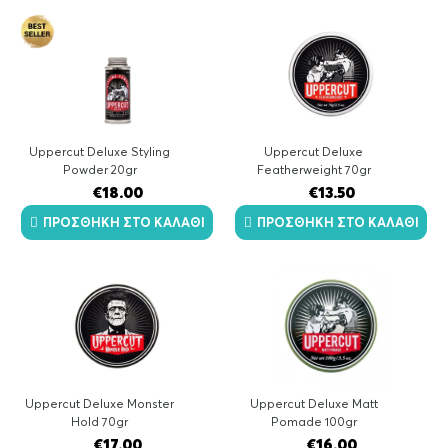
Uppercut Deluxe Styling
Uppercut Deluxe
Powder 20gr
Featherweight 70gr
€
18.00
€
13.50
ΠΡΟΣΘΉΚΗ ΣΤΟ ΚΑΛΆΘΙ
ΠΡΟΣΘΉΚΗ ΣΤΟ ΚΑΛΆΘΙ
Uppercut Deluxe Monster
Uppercut Deluxe Matt
Hold 70gr
Pomade 100gr
€
17.00
€
16.00