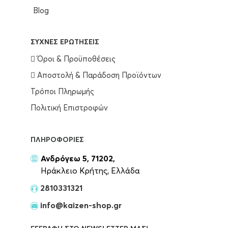
Blog
ΣΥΧΝΈΣ ΕΡΩΤΉΣΕΙΣ
Όροι & Προϋποθέσεις
Αποστολή & Παράδοση Προϊόντων
Τρόποι Πληρωμής
Πολιτική Επιστροφών
ΠΛΗΡΟΦΟΡΊΕΣ
Ανδρόγεω 5, 71202,
Ηράκλειο Κρήτης, Ελλάδα
2810331321
info@kaizen-shop.gr