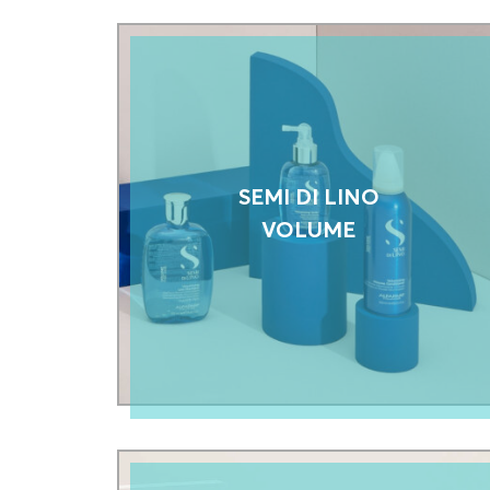
SEMI DI LINO
VOLUME