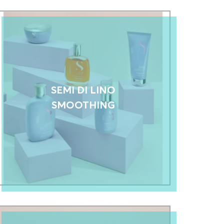
SEMI DI LINO
SMOOTHING