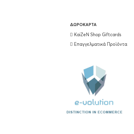
ΔΩΡΟΚΆΡΤΑ
KaiZeN Shop Giftcards
Επαγγελματικά Προϊόντα