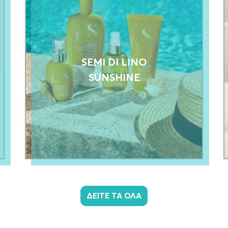
SEMI DI LINO
SUNSHINE
ΔΕΙΤΕ ΤΑ ΟΛΑ