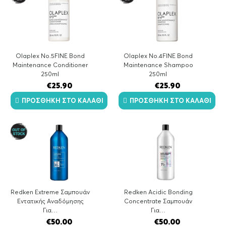
Olaplex No.5FINE Bond
Olaplex No.4FINE Bond
Maintenance Conditioner
Maintenance Shampoo
250ml
250ml
€
25.90
€
25.90
ΠΡΟΣΘΉΚΗ ΣΤΟ ΚΑΛΆΘΙ
ΠΡΟΣΘΉΚΗ ΣΤΟ ΚΑΛΆΘΙ
Redken Extreme Σαμπουάν
Redken Acidic Bonding
Εντατικής Αναδόμησης
Concentrate Σαμπουάν
Για…
Για…
€
50.00
€
50.00