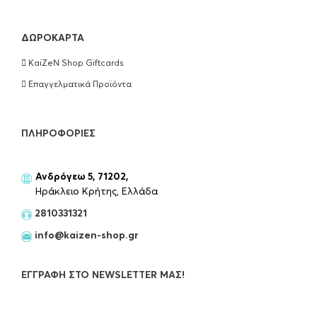
ΔΩΡΟΚΆΡΤΑ
KaiZeN Shop Giftcards
Επαγγελματικά Προϊόντα
ΠΛΗΡΟΦΟΡΊΕΣ
Ανδρόγεω 5, 71202,
Ηράκλειο Κρήτης, Ελλάδα
2810331321
info@kaizen-shop.gr
ΕΓΓΡΑΦΉ ΣΤΟ NEWSLETTER ΜΑΣ!