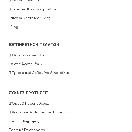
Θέσεις Εργασίας
Εταιρική Κοινωνική Ευθύνη
Επικοινωνήστε Μαζί Μας
Blog
EΞΥΠΗΡΈΤΗΣΗ ΠΕΛΑΤΏΝ
Οι Παραγγελίες Σας
Λίστα Αγαπημένων
Προσωπικά Δεδομένα & Ασφάλεια
ΣΥΧΝΈΣ ΕΡΩΤΉΣΕΙΣ
Όροι & Προϋποθέσεις
Αποστολή & Παράδοση Προϊόντων
Τρόποι Πληρωμής
Πολιτική Επιστροφών