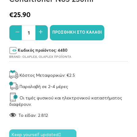
€
25.90
ΠΡΟΣΘΉΚΗ ΣΤΟ ΚΑΛΆΘΙ
Κωδικός προϊόντος:
4480
BRAND:
OLAPLEX
,
OLAPLEX ΠΡΟΪΌΝΤΑ
Κόστος Μεταφορικών: €2.5
Παραλαβή σε 2-4 μέρες
Οι τιμές φυσικού και ηλεκτρονικού καταστήματος
διαφέρουν.
To είδαν:
2.812
Keep yourself updated