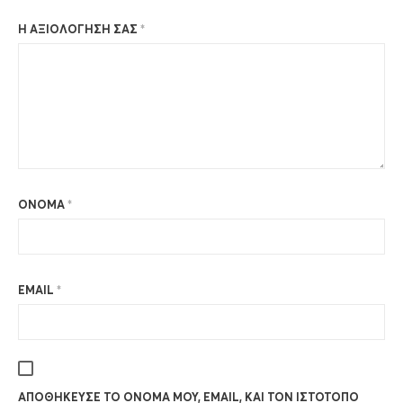
Η ΑΞΙΟΛΌΓΗΣΉ ΣΑΣ
*
ΌΝΟΜΑ
*
EMAIL
*
ΑΠΟΘΉΚΕΥΣΕ ΤΟ ΌΝΟΜΆ ΜΟΥ, EMAIL, ΚΑΙ ΤΟΝ ΙΣΤΌΤΟΠΟ