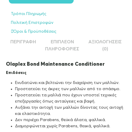
Τρόποι Πληρωμής
Πολιτική Επιστροφών
Όροι & Προϋποθέσεις
ΠΕΡΙΓΡΑΦΉ
ΕΠΙΠΛΈΟΝ
ΑΞΙΟΛΟΓΉΣΕΙΣ
ΠΛΗΡΟΦΟΡΊΕΣ
(0)
Olaplex Bond Maintenance Conditioner
Επιδόσεις
Ενυδατώνει και βελτιώνει την διαχείριση των μαλλιών.
Προστατεύει τις άκρες των μαλλιών από το σπάσιμο.
Προστατεύει τα μαλλιά που έχουν υποστεί τεχνικές
επεξεργασίες όπως ανταύγειες και βαφή.
Αυξάνει την αντοχή των μαλλιών δίνοντας τους αντοχή
και ελαστικότητα.
Δεν περιέχει Parabens, θειϊκά άλατα, φαλλικά.
Διαμορφώνεται χωρίς Parabens, θειικά, φαλλικά.