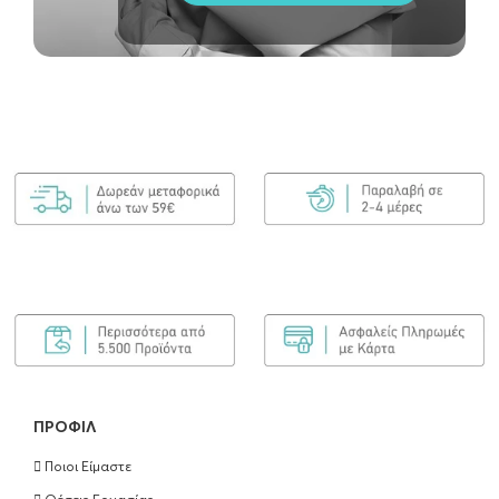
ΠΡΟΦΊΛ
Ποιοι Είμαστε