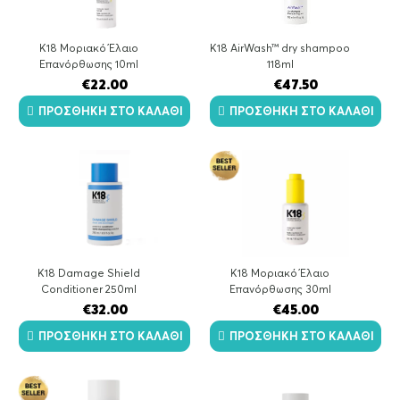
Κ18 Μοριακό Έλαιο
K18 AirWash™ dry shampoo
Επανόρθωσης 10ml
118ml
€
22.00
€
47.50
ΠΡΟΣΘΉΚΗ ΣΤΟ ΚΑΛΆΘΙ
ΠΡΟΣΘΉΚΗ ΣΤΟ ΚΑΛΆΘΙ
K18 Damage Shield
Κ18 Μοριακό Έλαιο
Conditioner 250ml
Επανόρθωσης 30ml
€
32.00
€
45.00
ΠΡΟΣΘΉΚΗ ΣΤΟ ΚΑΛΆΘΙ
ΠΡΟΣΘΉΚΗ ΣΤΟ ΚΑΛΆΘΙ