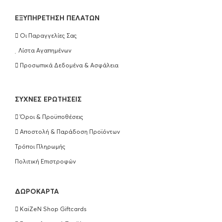
EΞΥΠΗΡΈΤΗΣΗ ΠΕΛΑΤΏΝ
Οι Παραγγελίες Σας
Λίστα Αγαπημένων
Προσωπικά Δεδομένα & Ασφάλεια
ΣΥΧΝΈΣ ΕΡΩΤΉΣΕΙΣ
Όροι & Προϋποθέσεις
Αποστολή & Παράδοση Προϊόντων
Τρόποι Πληρωμής
Πολιτική Επιστροφών
ΔΩΡΟΚΆΡΤΑ
KaiZeN Shop Giftcards