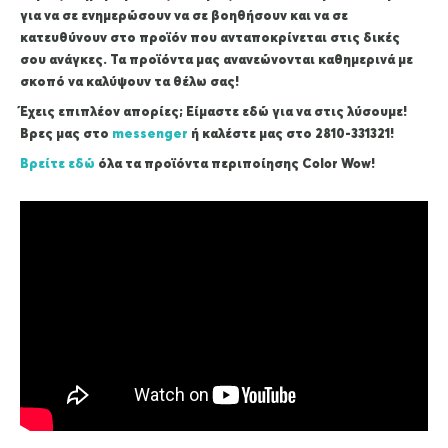
για να σε ενημερώσουν να σε βοηθήσουν και να σε
κατευθύνουν στο προϊόν που ανταποκρίνεται στις δικές
σου ανάγκες. Τα προϊόντα μας ανανεώνονται καθημερινά με
σκοπό να καλύψουν τα θέλω σας!
Έχεις επιπλέον απορίες; Είμαστε εδώ για να στις λύσουμε!
Βρες μας στο
messenger
ή καλέστε μας στο 2810-331321!
Βρείτε εδώ
όλα τα προϊόντα περιποίησης Color Wow!