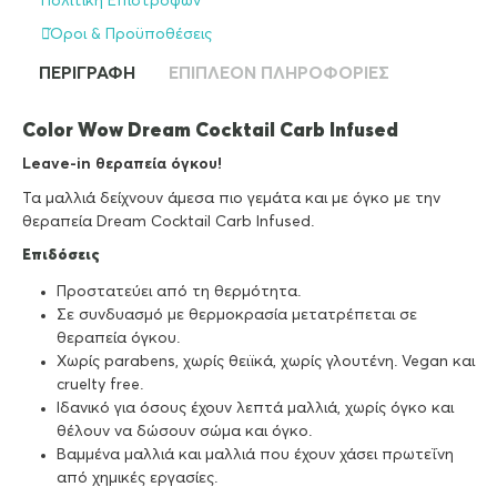
Πολιτική Επιστροφών
Όροι & Προϋποθέσεις
ΠΕΡΙΓΡΑΦΉ
ΕΠΙΠΛΈΟΝ ΠΛΗΡΟΦΟΡΊΕΣ
Color Wow Dream Cocktail Carb Infused
Leave-in θεραπεία όγκου!
Τα μαλλιά δείχνουν άμεσα πιο γεμάτα και με όγκο με την
θεραπεία Dream Cocktail Carb Infused.
Επιδόσεις
Προστατεύει από τη θερμότητα.
Σε συνδυασμό με θερμοκρασία μετατρέπεται σε
θεραπεία όγκου.
Χωρίς parabens, χωρίς θειϊκά, χωρίς γλουτένη. Vegan και
cruelty free.
Ιδανικό για όσους έχουν λεπτά μαλλιά, χωρίς όγκο και
θέλουν να δώσουν σώμα και όγκο.
Βαμμένα μαλλιά και μαλλιά που έχουν χάσει πρωτεΐνη
από χημικές εργασίες.