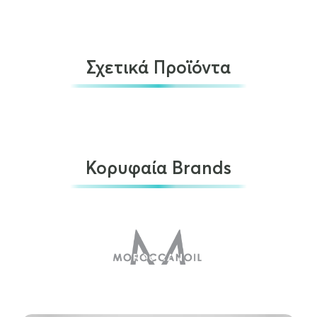
Σχετικά Προϊόντα
Κορυφαία Brands
Color Wow Color Security Conditioner Fine…
€
22.00
ΠΡΟΣΘΉΚΗ ΣΤΟ ΚΑΛΆΘΙ