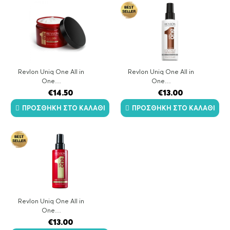
Revlon Uniq One All in
Revlon Uniq One All in
One…
One…
€
14.50
€
13.00
ΠΡΟΣΘΉΚΗ ΣΤΟ ΚΑΛΆΘΙ
ΠΡΟΣΘΉΚΗ ΣΤΟ ΚΑΛΆΘΙ
Revlon Uniq One All in
One…
€
13.00