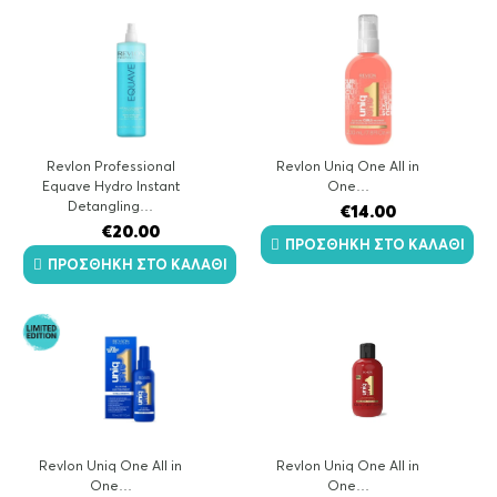
Revlon Professional
Revlon Uniq One All in
Equave Hydro Instant
One…
Detangling…
€
14.00
€
20.00
ΠΡΟΣΘΉΚΗ ΣΤΟ ΚΑΛΆΘΙ
ΠΡΟΣΘΉΚΗ ΣΤΟ ΚΑΛΆΘΙ
Revlon Uniq One All in
Revlon Uniq One All in
One…
One…