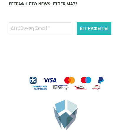
ΕΓΓΡΑΦΉ ΣΤΟ NEWSLETTER ΜΑΣ!
Kérastase Resistance Extentioniste Μάσκα
Μαλλιών 200ml
€
45.00
ΠΡΟΣΘΉΚΗ ΣΤΟ ΚΑΛΆΘΙ
Kérastase Resistance Bain Extentioniste
Σαμπουάν Μαλλιών…
€
26.00
ΠΡΟΣΘΉΚΗ ΣΤΟ ΚΑΛΆΘΙ
Kérastase Serum Therapiste Ορός
Μαλλιών 30ml
€
40.00
ΠΡΟΣΘΉΚΗ ΣΤΟ ΚΑΛΆΘΙ