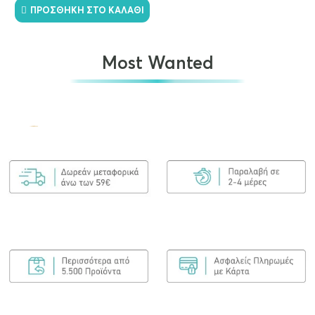
ΠΡΟΣΘΉΚΗ ΣΤΟ ΚΑΛΆΘΙ
Most Wanted
Olaplex No.7 Bonding Oil 30ml
€
25.00
ΠΡΟΣΘΉΚΗ ΣΤΟ ΚΑΛΆΘΙ
Olaplex Bond Maintenance Shampoo No4
250ml
€
25.90
ΠΡΟΣΘΉΚΗ ΣΤΟ ΚΑΛΆΘΙ