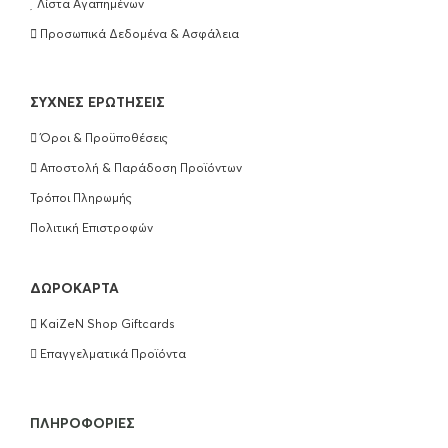
Λίστα Αγαπημένων
Προσωπικά Δεδομένα & Ασφάλεια
ΣΥΧΝΈΣ ΕΡΩΤΉΣΕΙΣ
Όροι & Προϋποθέσεις
Αποστολή & Παράδοση Προϊόντων
Τρόποι Πληρωμής
Πολιτική Επιστροφών
ΔΩΡΟΚΆΡΤΑ
KaiZeN Shop Giftcards
Επαγγελματικά Προϊόντα
ΠΛΗΡΟΦΟΡΊΕΣ