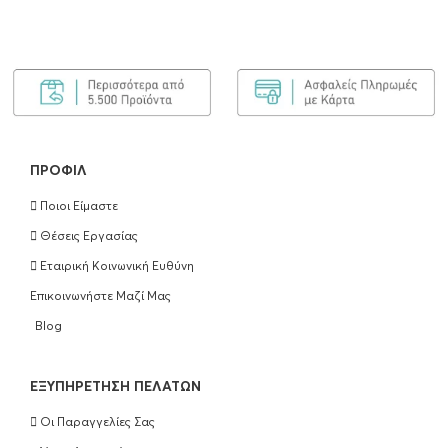
ΠΡΟΦΊΛ
Ποιοι Είμαστε
Θέσεις Εργασίας
Εταιρική Κοινωνική Ευθύνη
Επικοινωνήστε Μαζί Μας
Blog
EΞΥΠΗΡΈΤΗΣΗ ΠΕΛΑΤΏΝ
Οι Παραγγελίες Σας