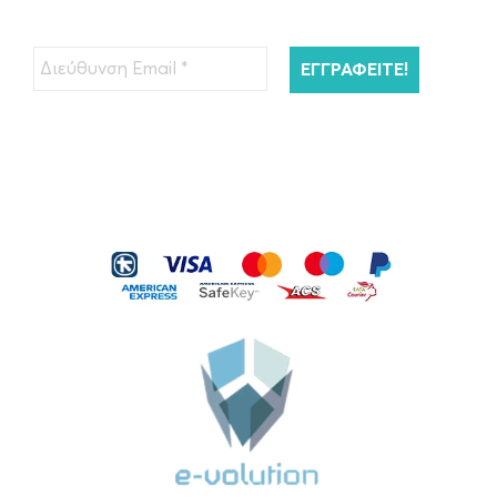
Kérastase Resistance Extentioniste Μάσκα
Μαλλιών 200ml
€
45.00
ΠΡΟΣΘΉΚΗ ΣΤΟ ΚΑΛΆΘΙ
Kérastase Resistance Bain Extentioniste
Σαμπουάν Μαλλιών…
€
26.00
ΠΡΟΣΘΉΚΗ ΣΤΟ ΚΑΛΆΘΙ
Kérastase Serum Therapiste Ορός
Μαλλιών 30ml
€
40.00
ΠΡΟΣΘΉΚΗ ΣΤΟ ΚΑΛΆΘΙ
Kérastase Nutritive 8H Magic Ορός