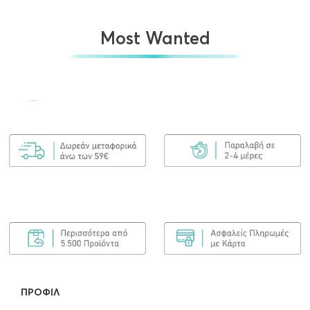
Most Wanted
Olaplex No.7 Bonding Oil 30ml
€
25.00
ΠΡΟΣΘΉΚΗ ΣΤΟ ΚΑΛΆΘΙ
Olaplex Bond Maintenance Shampoo No4
250ml
€
25.90
ΠΡΟΣΘΉΚΗ ΣΤΟ ΚΑΛΆΘΙ
ΠΡΟΦΊΛ