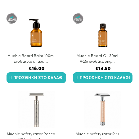
by
latest
Muehle Beard Balm 100ml
Muehle Beard Οil 30ml
Ενυδατικό μπαλμ…
Λάδι ενυδάτωσης…
€
16.00
€
14.50
ΠΡΟΣΘΉΚΗ ΣΤΟ ΚΑΛΆΘΙ
ΠΡΟΣΘΉΚΗ ΣΤΟ ΚΑΛΆΘΙ
Muehle safety razor Rocca
Muehle safety razor R 41