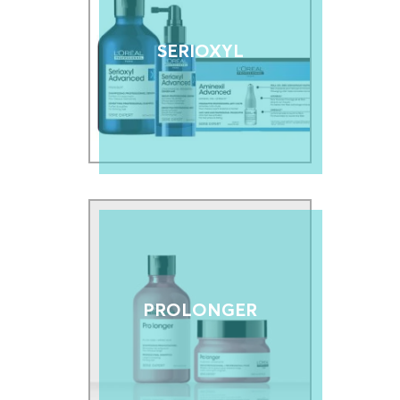
SERIOXYL
PROLONGER