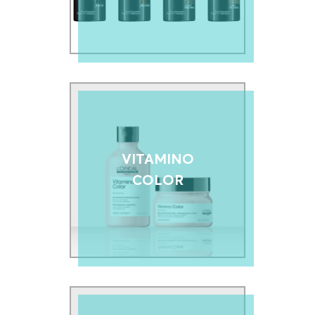
VITAMINO
COLOR