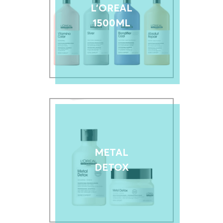
L'OREAL
1500ML
METAL
DETOX