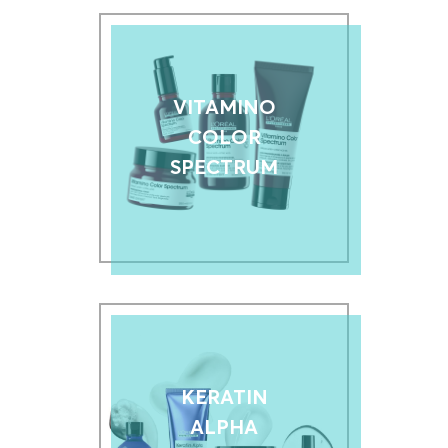
VITAMINO
COLOR
SPECTRUM
KERATIN
ALPHA