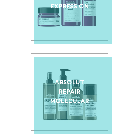
EXPRESSION
ABSOLUT
REPAIR
MOLECULAR