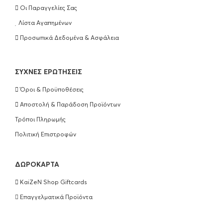
Οι Παραγγελίες Σας
Λίστα Αγαπημένων
Προσωπικά Δεδομένα & Ασφάλεια
ΣΥΧΝΈΣ ΕΡΩΤΉΣΕΙΣ
Όροι & Προϋποθέσεις
Αποστολή & Παράδοση Προϊόντων
Τρόποι Πληρωμής
Πολιτική Επιστροφών
ΔΩΡΟΚΆΡΤΑ
KaiZeN Shop Giftcards
Επαγγελματικά Προϊόντα