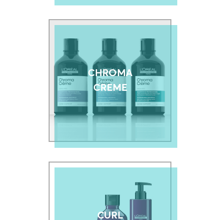
CHROMA
CREME
CURL