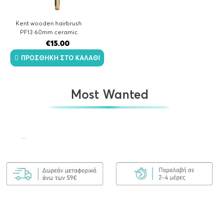
Kent wooden hairbrush
PF13 60mm ceramic
€
15.00
ΠΡΟΣΘΉΚΗ ΣΤΟ ΚΑΛΆΘΙ
Most Wanted
Olaplex No.7 Bonding Oil 30ml
€
25.00
ΠΡΟΣΘΉΚΗ ΣΤΟ ΚΑΛΆΘΙ