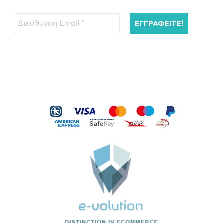
Μαλλιών 200ml
€
45.00
ΠΡΟΣΘΉΚΗ ΣΤΟ ΚΑΛΆΘΙ
Kérastase Resistance Bain Extentioniste
Σαμπουάν Μαλλιών…
€
26.00
ΠΡΟΣΘΉΚΗ ΣΤΟ ΚΑΛΆΘΙ
Kérastase Serum Therapiste Ορός
Μαλλιών 30ml
€
40.00
ΠΡΟΣΘΉΚΗ ΣΤΟ ΚΑΛΆΘΙ
Kérastase Nutritive 8H Magic Ορός