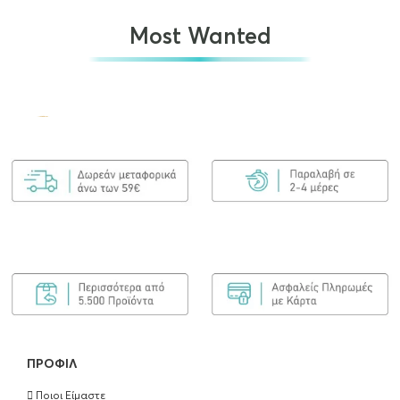
Most Wanted
Olaplex No.7 Bonding Oil 30ml
€
25.00
ΠΡΟΣΘΉΚΗ ΣΤΟ ΚΑΛΆΘΙ
Olaplex Bond Maintenance Shampoo No4
250ml
€
25.90
ΠΡΟΣΘΉΚΗ ΣΤΟ ΚΑΛΆΘΙ
ΠΡΟΦΊΛ
Ποιοι Είμαστε