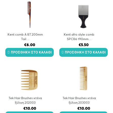
Kent comb A 8T 200mm
Kent afro style comb
Tail…
SPC86 190mm…
€
6.00
€
5.50
ΠΡΟΣΘΉΚΗ ΣΤΟ ΚΑΛΆΘΙ
ΠΡΟΣΘΉΚΗ ΣΤΟ ΚΑΛΆΘΙ
Tek Hair Brushes κτένα
Tek Hair Brushes κτένα
ξύλινη 202003
ξύλινη 203003
€
10.00
€
10.00