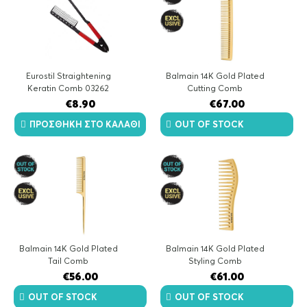
Eurostil Straightening
Balmain 14K Gold Plated
Keratin Comb 03262
Cutting Comb
€
8.90
€
67.00
ΠΡΟΣΘΉΚΗ ΣΤΟ ΚΑΛΆΘΙ
OUT OF STOCK
Balmain 14K Gold Plated
Balmain 14K Gold Plated
Tail Comb
Styling Comb
€
56.00
€
61.00
OUT OF STOCK
OUT OF STOCK