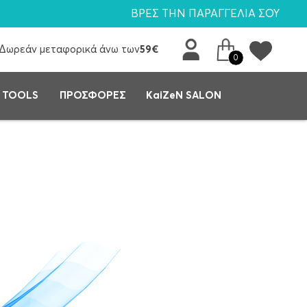
ΒΡΕΣ ΤΗΝ ΠΑΡΑΓΓΕΛΙΑ ΣΟΥ
Δωρεάν μεταφορικά άνω των
59€
0
 TOOLS
ΠΡΟΣΦΟΡΕΣ
KaiZeN SALON