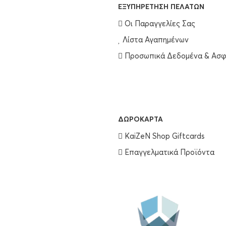
EΞΥΠΗΡΈΤΗΣΗ ΠΕΛΑΤΏΝ
Οι Παραγγελίες Σας
Λίστα Αγαπημένων
Προσωπικά Δεδομένα & Ασφ
ΔΩΡΟΚΆΡΤΑ
KaiZeN Shop Giftcards
Επαγγελματικά Προϊόντα