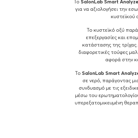
Το
SalonLab Smart Analyze
για να αξιολογήσει την εσ
κυστεϊκού 
Το κυστεϊκό οξύ παρά
επεξεργασίες και επο
κατάστασης της τρίχας.
διαφορετικές τούφες μαλ
αφορά στην κ
Το
SalonLab Smart Analyz
σε νερό, παράγοντας μια
συνδυασμό με τις εξειδι
μέσω του ερωτηματολογίου,
υπερεξατομικευμένη θεραπ