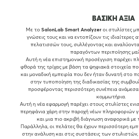
ΒΑΣΙΚΗ ΑΞΙΑ
Με το
SalonLab Smart Analyzer
οι στυλίστες μ
γνώσεις τους και να εντοπίζουν τις ιδιαίτερες
πελατισσών τους, συλλέγοντας και αναλύοντα
παραγόντων περιποίησης μα
Αυτή η νέα επιστημονική προσέγγιση παρέχει πλ
φθορά της τρίχας με βάση τα ψηφιακά στοιχεία που
και μοναδική εμπειρία που δεν ήταν δυνατή στο π
στην τυποποίηση της διαδικασίας της συμβουλ
προσφέροντας περισσότερη συνέπεια ανάμεσα 
κομμωτήρια.
Αυτή η νέα εφαρμογή παρέχει στους στυλίστες εν
περηφάνια χάρη στην παροχή νέων πληροφοριών γι
και μια πιο ακριβή διάγνωση αναφορικά με τ
Παράλληλα, οι πελάτες θα έχουν περισσότερη εμπι
στην ανάλυση και στις συστάσεις των στυλιστών,