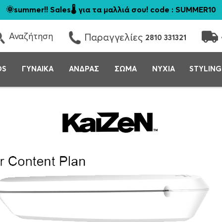
🌞summer!! Sales🌡️ για τα μαλλιά σου! code : SUMMER10
Αναζήτηση
Παραγγελίες
2810 331321
DS
ΓΥΝΑΙΚΑ
ΑΝΔΡΑΣ
ΣΩΜΑ
ΝΥΧΙΑ
STYLING