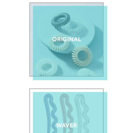
ORIGINAL
WAVER