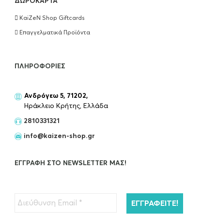
ΔΩΡΟΚΆΡΤΑ
KaiZeN Shop Giftcards
Επαγγελματικά Προϊόντα
ΠΛΗΡΟΦΟΡΊΕΣ
Ανδρόγεω 5, 71202,
Ηράκλειο Κρήτης, Ελλάδα
2810331321
info@kaizen-shop.gr
ΕΓΓΡΑΦΉ ΣΤΟ NEWSLETTER ΜΑΣ!