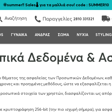
🌞summer!! Sales🌡️ για τα μαλλιά σου! code : SUMMER10
Αναζήτηση
Παραγγελίες
2810 331321
DS
ΓΥΝΑΙΚΑ
ΑΝΔΡΑΣ
ΣΩΜΑ
ΝΥΧΙΑ
STYLING
ικά Δεδομένα & Α
ου θέματος της ασφαλείας των Προσωπικών Δεδομένων, καθ
γχρονες και προηγμένες μεθόδους, ώστε να εξασφαλίζεται η
α προσωπικά στοιχεία των χρηστών, διασφαλίζονται ως από
ε κρυπτογράφηση 256-bit (την πιο ισχυρή σήμερα), για ασφ