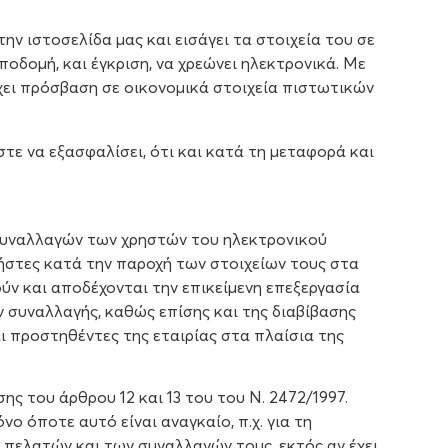
ην ιστοσελίδα μας και εισάγει τα στοιχεία του σε
ποδομή, και έγκριση, να χρεώνει ηλεκτρονικά. Με
 έχει πρόσβαση σε οικονομικά στοιχεία πιστωτικών
τε να εξασφαλίσει, ότι και κατά τη μεταφορά και
ν συναλλαγών των χρηστών του ηλεκτρονικού
ήστες κατά την παροχή των στοιχείων τους στα
ύν και αποδέχονται την επικείμενη επεξεργασία
 συναλλαγής, καθώς επίσης και της διαβίβασης
ι προστηθέντες της εταιρίας στα πλαίσια της
ς του άρθρου 12 και 13 του του Ν. 2472/1997.
 όποτε αυτό είναι αναγκαίο, π.χ. για τη
 πελατών και των συναλλαγών τους, εκτός αν έχει