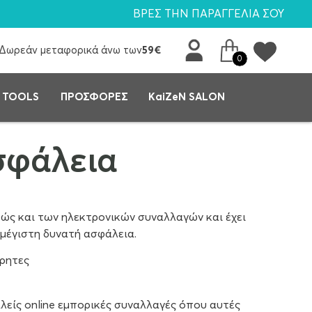
ΒΡΕΣ ΤΗΝ ΠΑΡΑΓΓΕΛΙΑ ΣΟΥ
Δωρεάν μεταφορικά άνω των
59€
0
 TOOLS
ΠΡΟΣΦΟΡΕΣ
KaiZeN SALON
σφάλεια
ώς και των ηλεκτρονικών συναλλαγών και έχει
 μέγιστη δυνατή ασφάλεια.
ρρητες
αλείς online εμπορικές συναλλαγές όπου αυτές