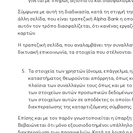
γίνεται με πλήρως αξιόπιστο και διασφαλισμέ
Σύμφωνα με αυτή τη διαδικασία, κατά τη στιγμή της
άλλη σελίδα, που είναι τραπεζική Alpha Bank η οπο
αυτόν τον τρόπο διασφαλίζεται, ότι κανένας εργαζό
καρτών.
Η τραπεζική σελίδα, που αναλαμβάνει την συναλλαγ
δικτυακή επικοινωνία, τα στοιχεία που στέλνονται
Τα στοιχεία των χρηστών (όνομα, επάγγελμα, 
καταστήματος θεωρούνται απόρρητα, όπως και
πλαίσια των συναλλαγών τους όπως και με το 
των στοιχείων αυτών προσωπικών δεδομένων, γ
των στοιχείων αυτών σε αποδέκτες οι οποίοι θ
διεκπεραίωσης της καταρτιζόμενης σύμβασης.
Επίσης και με τον παρόν γνωστοποιείται η ύπαρξη 
Βεβαιώνεται ότι μόνο εξουσιοδοτημένοι υπάλληλοι
διεκπεραίωση των παραγγελιών. Κατά τα λοιπά η ε