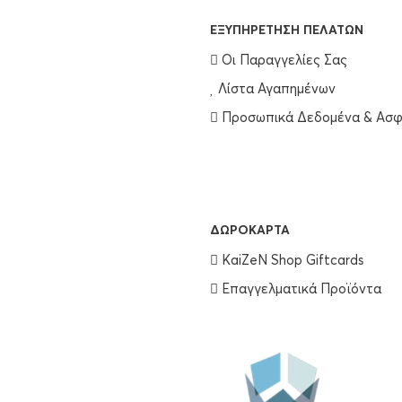
EΞΥΠΗΡΈΤΗΣΗ ΠΕΛΑΤΏΝ
Οι Παραγγελίες Σας
Λίστα Αγαπημένων
Προσωπικά Δεδομένα & Ασφ
ΔΩΡΟΚΆΡΤΑ
KaiZeN Shop Giftcards
Επαγγελματικά Προϊόντα