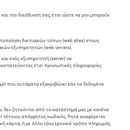
αι την διεύθυνση σας, έτσι ώστε να μην μπορούν
ιστοποίηση δικτυακών τόπων (web sites) στους
κών εξυπηρετητών (web servers).
αι ενός εξυπηρετητή (server) να
προστατεύοντας έτσι προσωπικές πληροφορίες
σμό που αυτόματα εξακριβώνει εάν τα δεδομένα
, δεν ζητούνται από το κατάστημά μας με κανένα
εί τέτοιος απόρρητος κωδικός. Ρητά αναφέρεται
ική κάρτα, ή με άλλο ηλεκτρονικό τρόπο πληρωμής