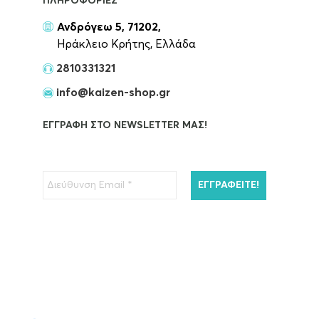
ΠΛΗΡΟΦΟΡΊΕΣ
Ανδρόγεω 5, 71202,
Ηράκλειο Κρήτης, Ελλάδα
2810331321
info@kaizen-shop.gr
ΕΓΓΡΑΦΉ ΣΤΟ NEWSLETTER ΜΑΣ!