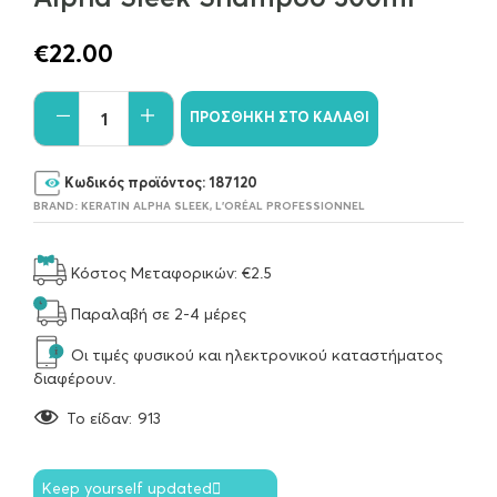
€
22.00
ΠΡΟΣΘΉΚΗ ΣΤΟ ΚΑΛΆΘΙ
Κωδικός προϊόντος:
187120
BRAND:
KERATIN ALPHA SLEEK
,
L'ORÉAL PROFESSIONNEL
Κόστος Μεταφορικών: €2.5
Παραλαβή σε 2-4 μέρες
Οι τιμές φυσικού και ηλεκτρονικού καταστήματος
διαφέρουν.
To είδαν:
913
Keep yourself updated