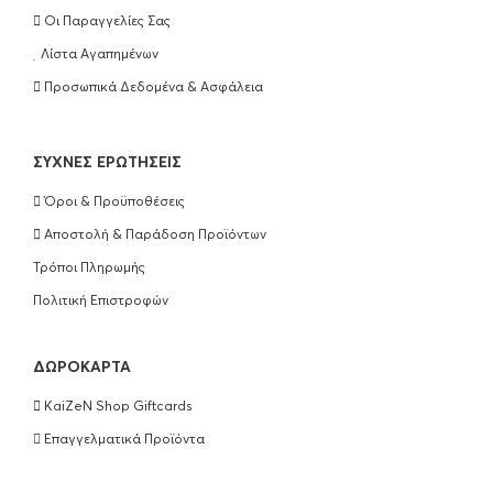
Οι Παραγγελίες Σας
Λίστα Αγαπημένων
Προσωπικά Δεδομένα & Ασφάλεια
ΣΥΧΝΈΣ ΕΡΩΤΉΣΕΙΣ
Όροι & Προϋποθέσεις
Αποστολή & Παράδοση Προϊόντων
Τρόποι Πληρωμής
Πολιτική Επιστροφών
ΔΩΡΟΚΆΡΤΑ
KaiZeN Shop Giftcards
Επαγγελματικά Προϊόντα