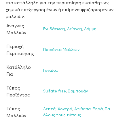
πιο κατάλληλο για την περιποίηση ευαίσθητων,
χημικά επεξεργασμένων ή επίμονα φριζαρισμένων
μαλλιών.
Ανάγκες
Ενυδάτωση
,
Λείανση
,
Λάμψη
Μαλλιών
Περιοχή
Προϊόντα Μαλλιών
Περιποίησης
Κατάλληλο
Γυναίκα
Για
Τύπος
Sulfate free
,
Σαμπουάν
Προϊόντος
Τύπος
Λεπτά
,
Χοντρά
,
Ατίθασα
,
Ξηρά
,
Για
όλους τους τύπους
Μαλλιών