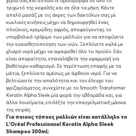
χέρια σας και απλώστε ομοιόμορφα σε όλο το
τριχωτό της κεφαλής και σε όλα τα μήκη. Κάντε
απαλό μασάζ με τις άκρες των δακτύλων σας με
κυκλικές κινήσεις μέχρι να δημιουργηθεί ένας
πλούσιος, κρεμώδης αφρός, αποφεύγοντας το
υπερβολικό τρίψιμο των μαλλιών για να αποφύγετε
την ευαισθητοποίηση των ινών. Ξεπλύνετε καλά με
χλιαρό νερό μέχρι να αφαιρεθεί όλο το προϊόν. Εάν
είναι απαραίτητο, επαναλάβετε την εφαρμογή για
βαθύτερο καθαρισμό. Σε περίπτωση επαφής με τα
μάτια, ξεπλύνετε αμέσως με άφθονο νερό. Για να
βελτιώσετε την απαλότητα και τον έλεγχο του
φριζαρίσματος, συνεχίστε με το Smooth Transformer
Keratin Alpha Sleek μία φορά την εβδομάδα και, για
άλλα λουσίματα, επιλέξτε την επαγγελματική μάσκα
της σειράς.
Για ποιους τύπους μαλλιών είναι κατάλληλο το
L’Oréal Professionnel Keratin Alpha Sleek
Shampoo 300ml;