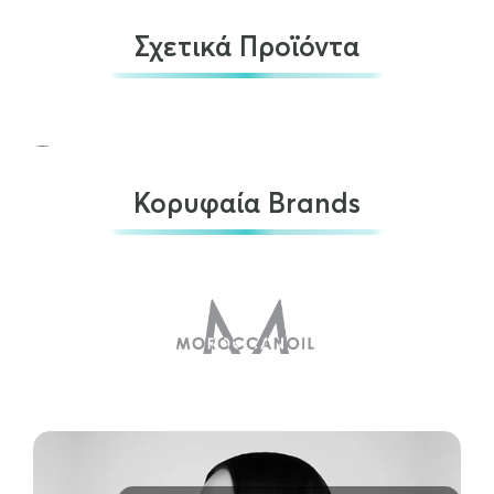
Σχετικά Προϊόντα
Κορυφαία Brands
L'Oréal Professionnel Keratin Alpha Sleek Mask…
€
26.00
ΠΡΟΣΘΉΚΗ ΣΤΟ ΚΑΛΆΘΙ