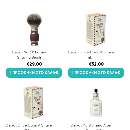
by
latest
Depot No.731 Luxury
Depot Once Upon A Shave
Shaving Brush
kit…
€
29.00
€
52.00
ΠΡΟΣΘΉΚΗ ΣΤΟ ΚΑΛΆΘΙ
ΠΡΟΣΘΉΚΗ ΣΤΟ ΚΑΛΆΘΙ
Depot Once Upon A Shave
Depot Moisturizing After