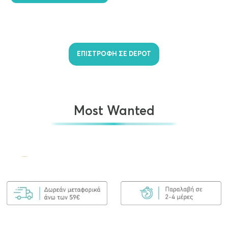
ΕΠΙΣΤΡΟΦΗ ΣΕ DEPOT
Most Wanted
Olaplex No.7 Bonding Oil 30ml
€
25.00
ΠΡΟΣΘΉΚΗ ΣΤΟ ΚΑΛΆΘΙ