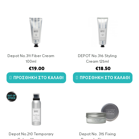
by
latest
Depot No.311 Fiber Cream
DEPOT No.316 Styling
100ml
Cream 125ml
€
19.00
€
18.50
ΠΡΟΣΘΉΚΗ ΣΤΟ ΚΑΛΆΘΙ
ΠΡΟΣΘΉΚΗ ΣΤΟ ΚΑΛΆΘΙ
Depot No.210 Temporary
Depot No. 315 Fixing