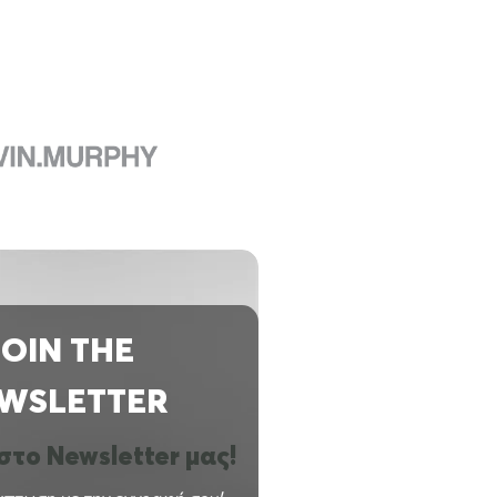
JOIN THE
WSLETTER
το Newsletter μας!