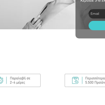
Κέρδισε 5% έκ