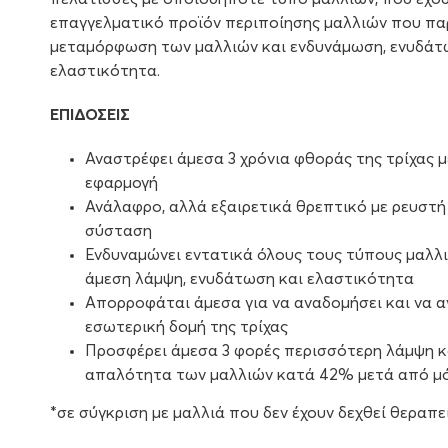
επαγγελματικό προϊόν περιποίησης μαλλιών που πα
μεταμόρφωση των μαλλιών και ενδυνάμωση, ενυδάτω
ελαστικότητα.
ΕΠΙΔΟΣΕΙΣ
Αναστρέφει άμεσα 3 χρόνια φθοράς της τρίχας μ
εφαρμογή
Ανάλαφρο, αλλά εξαιρετικά θρεπτικό με ρευστ
σύσταση
Ενδυναμώνει εντατικά όλους τους τύπους μαλ
άμεση λάμψη, ενυδάτωση και ελαστικότητα
Απορροφάται άμεσα για να αναδομήσει και να 
εσωτερική δομή της τρίχας
Προσφέρει άμεσα 3 φορές περισσότερη λάμψη κα
απαλότητα των μαλλιών κατά 42% μετά από μόλ
*σε σύγκριση με μαλλιά που δεν έχουν δεχθεί θεραπε