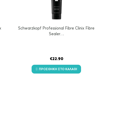
x
Schwarzkopf Professional Fibre Clinix Fibre
Sealer…
€
22.90
ΠΡΟΣΘΉΚΗ ΣΤΟ ΚΑΛΆΘΙ