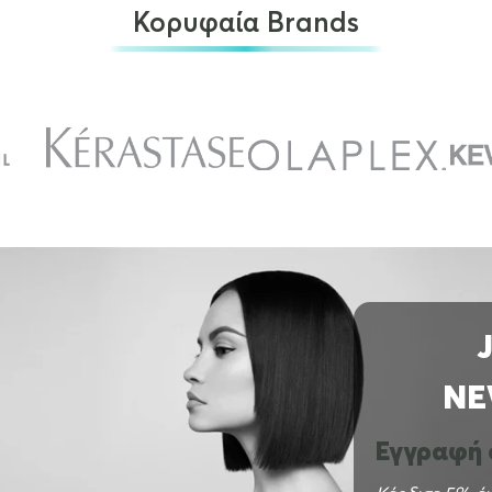
Κορυφαία Brands
NE
Εγγραφή σ