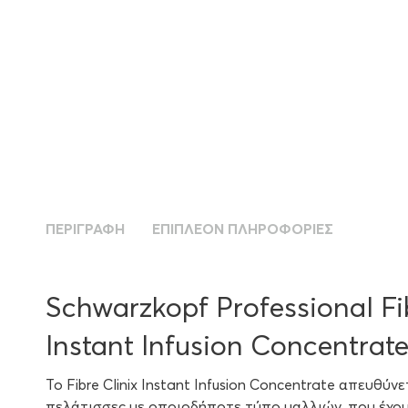
ΠΕΡΙΓΡΑΦΉ
ΕΠΙΠΛΈΟΝ ΠΛΗΡΟΦΟΡΊΕΣ
Schwarzkopf Professional Fi
Instant Infusion Concentrat
Το Fibre Clinix Instant Infusion Concentrate απευθύνε
πελάτισσες με οποιοδήποτε τύπο μαλλιών, που έχου