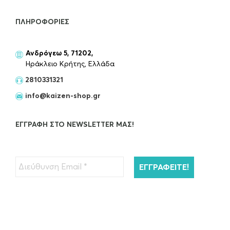
ΠΛΗΡΟΦΟΡΊΕΣ
Ανδρόγεω 5, 71202,
Ηράκλειο Κρήτης, Ελλάδα
2810331321
info@kaizen-shop.gr
ΕΓΓΡΑΦΉ ΣΤΟ NEWSLETTER ΜΑΣ!