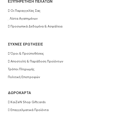
EΞΥΠΗΡΈΤΗΣΗ ΠΕΛΑΤΏΝ
Οι Παραγγελίες Σας
Λίστα Αγαπημένων
Προσωπικά Δεδομένα & Ασφάλεια
ΣΥΧΝΈΣ ΕΡΩΤΉΣΕΙΣ
Όροι & Προϋποθέσεις
Αποστολή & Παράδοση Προϊόντων
Τρόποι Πληρωμής
Πολιτική Επιστροφών
ΔΩΡΟΚΆΡΤΑ
KaiZeN Shop Giftcards
Επαγγελματικά Προϊόντα