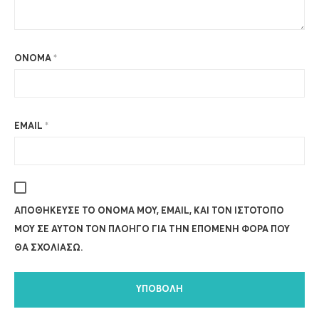
ΌΝΟΜΑ
*
EMAIL
*
ΑΠΟΘΉΚΕΥΣΕ ΤΟ ΌΝΟΜΆ ΜΟΥ, EMAIL, ΚΑΙ ΤΟΝ ΙΣΤΌΤΟΠΟ
ΜΟΥ ΣΕ ΑΥΤΌΝ ΤΟΝ ΠΛΟΗΓΌ ΓΙΑ ΤΗΝ ΕΠΌΜΕΝΗ ΦΟΡΆ ΠΟΥ
ΘΑ ΣΧΟΛΙΆΣΩ.