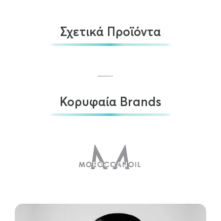
Σχετικά Προϊόντα
Κορυφαία Brands
Babyliss Pro FX7870GSES Skeleton Trimmer Gun…
€
160.00
ΠΡΟΣΘΉΚΗ ΣΤΟ ΚΑΛΆΘΙ