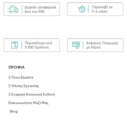
€
175.00
ΠΡΟΣΘΉΚΗ ΣΤΟ ΚΑΛΆΘΙ
ΠΡΟΦΊΛ
Ποιοι Είμαστε
Θέσεις Εργασίας
Εταιρική Κοινωνική Ευθύνη
Επικοινωνήστε Μαζί Μας
Blog