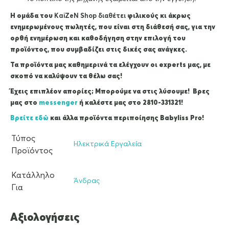
Η ομάδα του
KaiZeΝ Shop διαθέτει
φιλικούς κι άκρως
ενημερωμένους πωλητές, που είναι στη διάθεσή σας, για την
ορθή ενημέρωση και καθοδήγηση στην επιλογή του
προϊόντος, που συμβαδίζει στις δικές σας ανάγκες.
Τα προϊόντα μας καθημερινά τα ελέγχουν οι experts μας, με
σκοπό να καλύψουν τα θέλω σας!
Έχεις επιπλέον απορίες; Μπορούμε να στις λύσουμε! Βρες
μας στο
messenger
ή καλέστε μας στο 2810-331321!
Βρείτε εδώ
και άλλα προϊόντα περιποίησης Babyliss Pro!
Τύπος
Ηλεκτρικά Εργαλεία
Προϊόντος
Κατάλληλο
Άνδρας
Για
Αξιολογήσεις