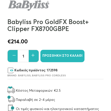
Babyliss Pro GoldFX Boost+
Clipper FX8700GBPE
€
214.00
ΠΡΟΣΘΉΚΗ ΣΤΟ ΚΑΛΆΘΙ
Κωδικός προϊόντος:
172598
BRAND:
BABYLISS
,
BABYLISS PRO CORDLESS
Κόστος Μεταφορικών: €2.5
Παραλαβή σε 2-4 μέρες
Οι τιμές φυσικού και ηλεκτρονικού καταστήματος