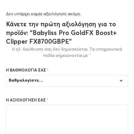
Δεν υπάρχει καμία αξιολόγηση ακόμη.
Κάνετε την πρώτη αξιολόγηση για το
προϊόν: “Babyliss Pro GoldFX Boost+
Clipper FX8700GBPE”
Η ηλ. διεύθυνση σας δεν δημοσιεύεται.
Τα υποχρεωτικά
πεδία σημειώνονται με
*
Η ΒΑΘΜΟΛΟΓΊΑ ΣΑΣ
*
Η ΑΞΙΟΛΌΓΗΣΉ ΣΑΣ
*