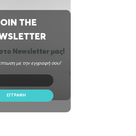
JOIN THE
WSLETTER
το Newsletter μας!
πτωση με την εγγραφή σου!