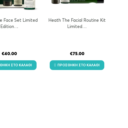
e Face Set Limited
Heath The Facial Routine Kit
Edition…
Limited…
€
40.00
€
75.00
ΘΉΚΗ ΣΤΟ ΚΑΛΆΘΙ
ΠΡΟΣΘΉΚΗ ΣΤΟ ΚΑΛΆΘΙ