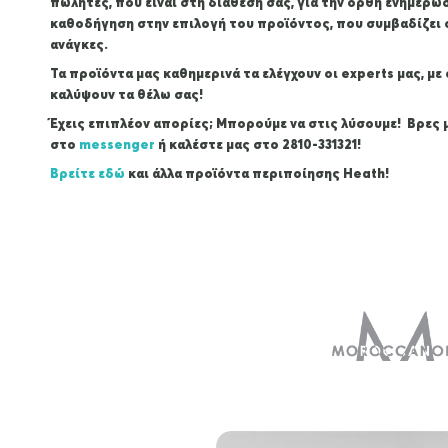
πωλητές, που είναι στη διάθεσή σας, για την ορθή ενημέρω
καθοδήγηση στην επιλογή του προϊόντος, που συμβαδίζει σ
ανάγκες.
Τα προϊόντα μας καθημερινά τα ελέγχουν οι experts μας, με
καλύψουν τα θέλω σας!
Έχεις επιπλέον απορίες; Μπορούμε να στις λύσουμε! Βρες 
στο
messenger
ή καλέστε μας στο 2810-331321!
Βρείτε εδώ
και άλλα προϊόντα περιποίησης Heath!