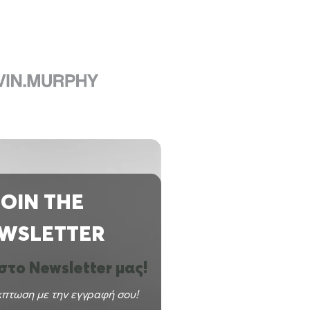
JOIN THE
WSLETTER
το Newsletter μας!
πτωση με την εγγραφή σου!