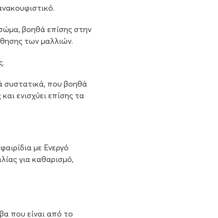
 ανακουφιστικό.
 σώμα, βοηθά επίσης στην
σθησης των μαλλιών.
ς.
ά συστατικά, που βοηθά
και ενισχύει επίσης τα
φαιρίδια µε Ενεργό
λίας για καθαρισµό,
βα που είναι από το