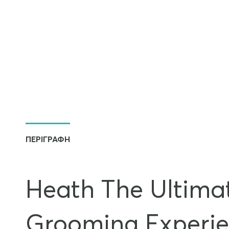
ΠΕΡΙΓΡΑΦΉ
Heath The Ultima
Grooming Experie