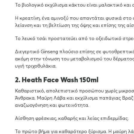
Το βιολογικό εκχύλισμα κάκτου είναι μαλακτικό και
Η κρεατίνη, ένα αμινοξύ που απαντάται φυσικά στο
λείανση και τη βελτίωση της όψης και επίσης της αί
Το λευκό τσάι προστατεύει από το οξειδωτικό στρε
Διεγερτικό Ginseng πλούσιο επίσης σε φυτοθρεπτικ
ακόμη στην τόνωση του μεταβολισμού του δέρματος 
υγιή τριχοθυλάκια.
2. Heath Face Wash 150ml
Καθαριστικό, απολεπιστικό προσώπου χωρίς µικροσ
Άνθρακα. Μαύρη Λάβα και εκχύλισµα παπάγιας Βραζι
αναζωογόνηση και φωτεινότητα.
Αίσθηση φρέσκιας, καθαρής και λείας επιδερμίδας.
Το πρώτο βήμα για καθαρότερο ξύρισμα. Η μαύρη λά