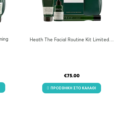
ming
Heath The Facial Routine Kit Limited…
€
75.00
Ι
ΠΡΟΣΘΉΚΗ ΣΤΟ ΚΑΛΆΘΙ