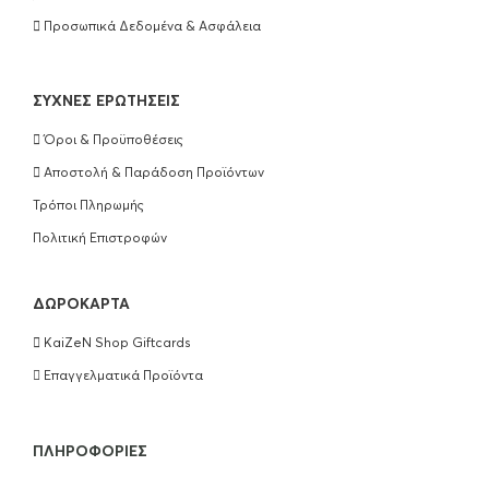
Προσωπικά Δεδομένα & Ασφάλεια
ΣΥΧΝΈΣ ΕΡΩΤΉΣΕΙΣ
Όροι & Προϋποθέσεις
Αποστολή & Παράδοση Προϊόντων
Τρόποι Πληρωμής
Πολιτική Επιστροφών
ΔΩΡΟΚΆΡΤΑ
KaiZeN Shop Giftcards
Επαγγελματικά Προϊόντα
ΠΛΗΡΟΦΟΡΊΕΣ