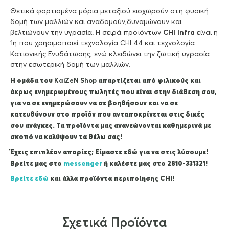
Θετικά φορτισμένα μόρια μεταξιού εισχωρούν στη φυσική
δομή των μαλλιών και αναδομούν,δυναμώνουν και
βελτιώνουν την υγρασία. Η σειρά προϊόντων
CHI Infra
είναι η
1η που χρησιμοποιεί τεχνολογία CHI 44 και τεχνολογία
Κατιονικής Ενυδάτωσης, ενώ κλειδώνει την ζωτική υγρασία
στην εσωτερική δομή των μαλλιών.
Η ομάδα του
KaiZeΝ Shop
απαρτίζεται από φιλικούς και
άκρως ενημερωμένους πωλητές που είναι στην διάθεση σου,
για να σε ενημερώσουν να σε βοηθήσουν και να σε
κατευθύνουν στο προϊόν που ανταποκρίνεται στις δικές
σου ανάγκες. Τα προϊόντα μας ανανεώνονται καθημερινά με
σκοπό να καλύψουν τα θέλω σας!
Έχεις επιπλέον απορίες; Είμαστε εδώ για να στις λύσουμε!
Βρείτε μας στο
messenger
ή καλέστε μας στο 2810-331321!
Βρείτε εδώ
και άλλα προϊόντα περιποίησης CΗΙ!
Σχετικά Προϊόντα