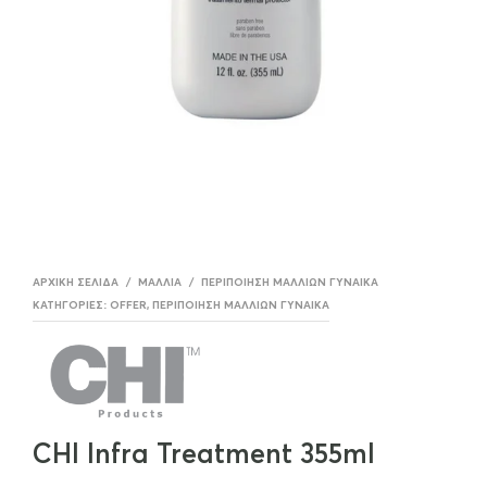
ΑΡΧΙΚΉ ΣΕΛΊΔΑ
/
ΜΑΛΛΙΆ
/
ΠΕΡΙΠΟΊΗΣΗ ΜΑΛΛΊΩΝ ΓΥΝΑΊΚΑ
ΚΑΤΗΓΟΡΊΕΣ:
OFFER
,
ΠΕΡΙΠΟΊΗΣΗ ΜΑΛΛΊΩΝ ΓΥΝΑΊΚΑ
CHI Infra Treatment 355ml