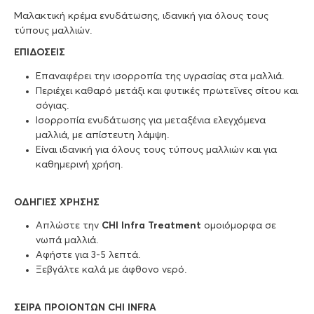
Μαλακτική κρέμα ενυδάτωσης, ιδανική για όλους τους
τύπους μαλλιών.
ΕΠΙΔΟΣΕΙΣ
Επαναφέρει την ισορροπία της υγρασίας στα μαλλιά.
Περιέχει καθαρό μετάξι και φυτικές πρωτεΐνες σίτου και
σόγιας.
Ισορροπία ενυδάτωσης για μεταξένια ελεγχόμενα
μαλλιά, με απίστευτη λάμψη.
Είναι ιδανική για όλους τους τύπους μαλλιών και για
καθημερινή χρήση.
ΟΔΗΓΙΕΣ ΧΡΗΣΗΣ
Απλώστε την
CHI Infra Treatment
ομοιόμορφα σε
νωπά μαλλιά.
Αφήστε για 3-5 λεπτά.
Ξεβγάλτε καλά με άφθονο νερό.
ΣΕΙΡΑ ΠΡΟΙΟΝΤΩΝ CHI INFRA