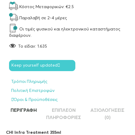
Κόστος Μεταφορικών: €2.5
Παραλαβή σε 2-4 μέρες
Οι τιμές φυσικού και ηλεκτρονικού καταστήματος
διαφέρουν.
To είδαν:
1.635
Keep yourself updated
Τρόποι Πληρωμής
Πολιτική Επιστροφών
Όροι & Προϋποθέσεις
ΠΕΡΙΓΡΑΦΉ
ΕΠΙΠΛΈΟΝ
ΑΞΙΟΛΟΓΉΣΕΙΣ
ΠΛΗΡΟΦΟΡΊΕΣ
(0)
CHI Infra Treatment 355ml