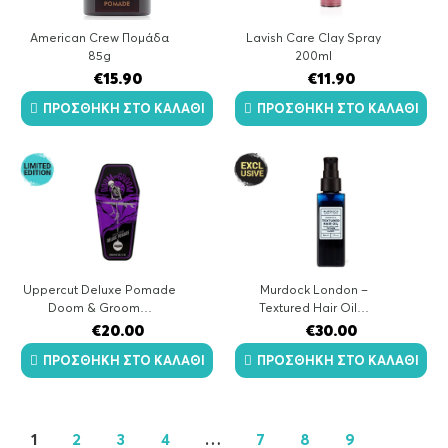
American Crew Πομάδα
Lavish Care Clay Spray
85g
200ml
€
15.90
€
11.90
ΠΡΟΣΘΉΚΗ ΣΤΟ ΚΑΛΆΘΙ
ΠΡΟΣΘΉΚΗ ΣΤΟ ΚΑΛΆΘΙ
Uppercut Deluxe Pomade
Murdock London –
Doom & Groom…
Textured Hair Oil…
€
20.00
€
30.00
ΠΡΟΣΘΉΚΗ ΣΤΟ ΚΑΛΆΘΙ
ΠΡΟΣΘΉΚΗ ΣΤΟ ΚΑΛΆΘΙ
1
2
3
4
…
7
8
9