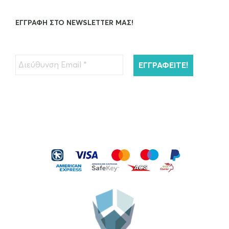
OUT OF STOCK
ΕΓΓΡΑΦΉ ΣΤΟ NEWSLETTER ΜΑΣ!
Kérastase Resistance Extentioniste Μάσκα
Μαλλιών 200ml
€
45.00
ΠΡΟΣΘΉΚΗ ΣΤΟ ΚΑΛΆΘΙ
Kérastase Resistance Bain Extentioniste
Σαμπουάν Μαλλιών…
€
26.00
ΠΡΟΣΘΉΚΗ ΣΤΟ ΚΑΛΆΘΙ
Kérastase Serum Therapiste Ορός
Μαλλιών 30ml
€
40.00
ΠΡΟΣΘΉΚΗ ΣΤΟ ΚΑΛΆΘΙ