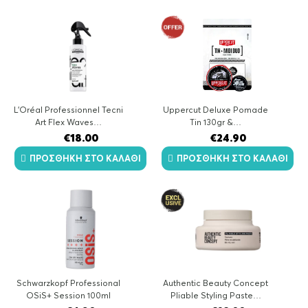
L’Oréal Professionnel Tecni
Uppercut Deluxe Pomade
Art Flex Waves…
Tin 130gr &…
€
18.00
€
24.90
ΠΡΟΣΘΉΚΗ ΣΤΟ ΚΑΛΆΘΙ
ΠΡΟΣΘΉΚΗ ΣΤΟ ΚΑΛΆΘΙ
Schwarzkopf Professional
Authentic Beauty Concept
OSiS+ Session 100ml
Pliable Styling Paste…