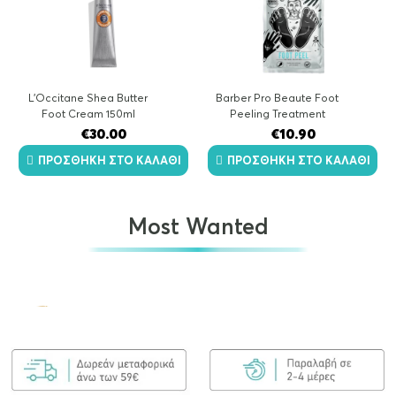
L’Occitane Shea Butter
Barber Pro Beaute Foot
Foot Cream 150ml
Peeling Treatment
€
30.00
€
10.90
ΠΡΟΣΘΉΚΗ ΣΤΟ ΚΑΛΆΘΙ
ΠΡΟΣΘΉΚΗ ΣΤΟ ΚΑΛΆΘΙ
Most Wanted
Olaplex No.7 Bonding Oil 30ml
€
25.00