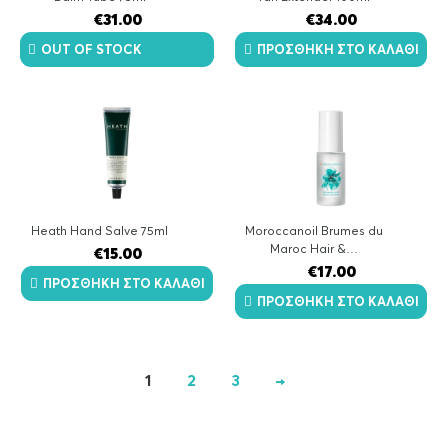
€
31.00
€
34.00
OUT OF STOCK
ΠΡΟΣΘΉΚΗ ΣΤΟ ΚΑΛΆΘΙ
Heath Hand Salve 75ml
Moroccanoil Brumes du
Maroc Hair &…
€
15.00
€
17.00
ΠΡΟΣΘΉΚΗ ΣΤΟ ΚΑΛΆΘΙ
ΠΡΟΣΘΉΚΗ ΣΤΟ ΚΑΛΆΘΙ
1
2
3
→