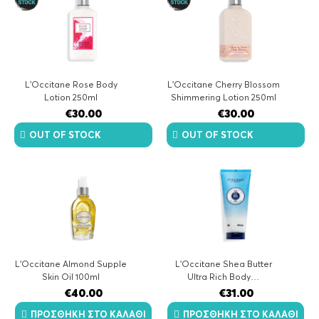
L'Occitane Rose Body
L'Occitane Cherry Blossom
Lotion 250ml
Shimmering Lotion 250ml
€
30.00
€
30.00
OUT OF STOCK
OUT OF STOCK
L'Occitane Almond Supple
L'Occitane Shea Butter
Skin Oil 100ml
Ultra Rich Body…
€
40.00
€
31.00
ΠΡΟΣΘΉΚΗ ΣΤΟ ΚΑΛΆΘΙ
ΠΡΟΣΘΉΚΗ ΣΤΟ ΚΑΛΆΘΙ