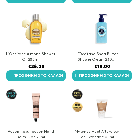
L'Occitane Almond Shower
L'Occitane Shea Butter
Oil 250ml
Shower Cream 250…
€
26.00
€
19.00
ΠΡΟΣΘΉΚΗ ΣΤΟ ΚΑΛΆΘΙ
ΠΡΟΣΘΉΚΗ ΣΤΟ ΚΑΛΆΘΙ
Aesop Resurrection Hand
Mykonos Heat Afterglow
Balm Tube 75ml
Tan Extender 100ml