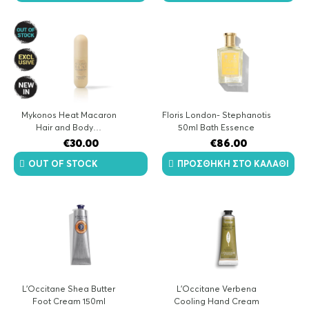
Mykonos Heat Macaron
Floris London- Stephanotis
Hair and Body…
50ml Bath Essence
€
30.00
€
86.00
OUT OF STOCK
ΠΡΟΣΘΉΚΗ ΣΤΟ ΚΑΛΆΘΙ
L’Occitane Shea Butter
L’Occitane Verbena
Foot Cream 150ml
Cooling Hand Cream