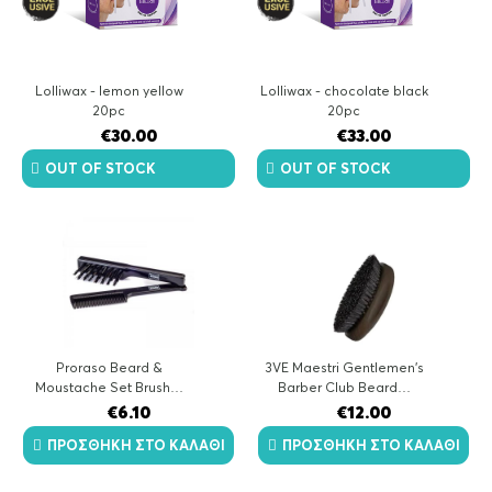
Lolliwax - lemon yellow
Lolliwax - chocolate black
20pc
20pc
€
30.00
€
33.00
OUT OF STOCK
OUT OF STOCK
Proraso Beard &
3VE Maestri Gentlemen's
Moustache Set Brush…
Barber Club Beard…
€
6.10
€
12.00
ΠΡΟΣΘΉΚΗ ΣΤΟ ΚΑΛΆΘΙ
ΠΡΟΣΘΉΚΗ ΣΤΟ ΚΑΛΆΘΙ