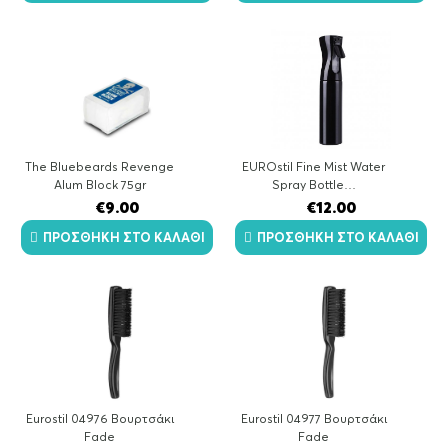
The Bluebeards Revenge
EUROstil Fine Mist Water
Alum Block 75gr
Spray Bottle…
€
9.00
€
12.00
ΠΡΟΣΘΉΚΗ ΣΤΟ ΚΑΛΆΘΙ
ΠΡΟΣΘΉΚΗ ΣΤΟ ΚΑΛΆΘΙ
Eurostil 04976 Βουρτσάκι
Eurostil 04977 Βουρτσάκι
Fade
Fade