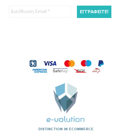
Μαλλιών 200ml
€
45.00
ΠΡΟΣΘΉΚΗ ΣΤΟ ΚΑΛΆΘΙ
Kérastase Resistance Bain Extentioniste
Σαμπουάν Μαλλιών…
€
26.00
ΠΡΟΣΘΉΚΗ ΣΤΟ ΚΑΛΆΘΙ
Kérastase Serum Therapiste Ορός
Μαλλιών 30ml
€
40.00
ΠΡΟΣΘΉΚΗ ΣΤΟ ΚΑΛΆΘΙ
Kérastase Nutritive 8H Magic Ορός
Νυκτός…