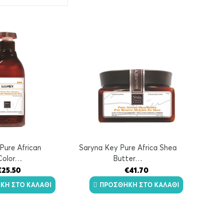
Pure African
Saryna Key Pure Africa Shea
Color…
Butter…
€
25.50
€
41.70
ΚΗ ΣΤΟ ΚΑΛΆΘΙ
ΠΡΟΣΘΉΚΗ ΣΤΟ ΚΑΛΆΘΙ