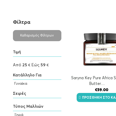
Φίλτρα
Καθαρισμός Φίλτρων
Τιμή
Από
25
Εώς
59
€
€
Κατάλληλο Για
Saryna Key Pure Africa 
Γυναίκα
Butter…
€
59.00
Σειρές
ΠΡΟΣΘΉΚΗ ΣΤΟ ΚΑ
Τύπος Μαλλιών
Ξηρά