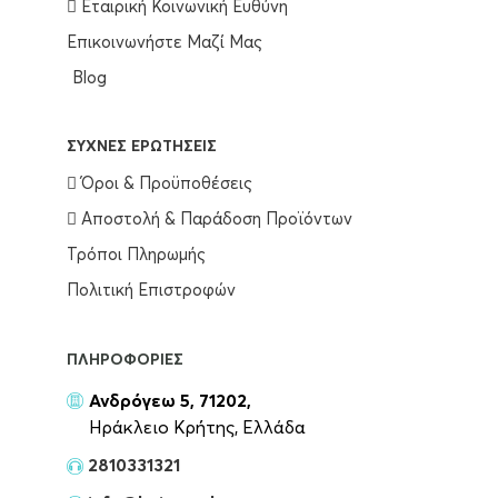
Εταιρική Κοινωνική Ευθύνη
Επικοινωνήστε Μαζί Μας
Blog
ΣΥΧΝΈΣ ΕΡΩΤΉΣΕΙΣ
Όροι & Προϋποθέσεις
Αποστολή & Παράδοση Προϊόντων
Τρόποι Πληρωμής
Πολιτική Επιστροφών
ΠΛΗΡΟΦΟΡΊΕΣ
Ανδρόγεω 5, 71202,
Ηράκλειο Κρήτης, Ελλάδα
2810331321