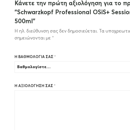
Κάνετε την πρώτη αξιολόγηση για το πρ
“Schwarzkopf Professional OSiS+ Sessio
500ml”
Η ηλ. διεύθυνση σας δεν δημοσιεύεται.
Τα υποχρεωτι
σημειώνονται με
*
Η ΒΑΘΜΟΛΟΓΊΑ ΣΑΣ
*
Η ΑΞΙΟΛΌΓΗΣΉ ΣΑΣ
*