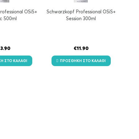
rofessional OSiS+
Schwarzkopf Professional OSiS+
ic 500ml
Session 300ml
13.90
€
11.90
Η ΣΤΟ ΚΑΛΆΘΙ
ΠΡΟΣΘΉΚΗ ΣΤΟ ΚΑΛΆΘΙ