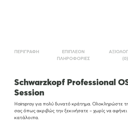
ΠΕΡΙΓΡΑΦΉ
ΕΠΙΠΛΈΟΝ
ΑΞΙΟΛΟΓ
ΠΛΗΡΟΦΟΡΊΕΣ
(0)
Schwarzkopf Professional O
Session
Hairspray για πολύ δυνατό κράτημα. Ολοκληρώστε τ
σας όπως ακριβώς την ξεκινήσατε – χωρίς να αφήνει
κατάλοιπα.