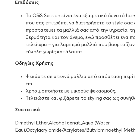
Επιδόσεις
Το OSiS Session είναι ένα εξαιρετικά δυνατό hair
που σας επιτρέπει να διατηρήσετε το style σας 
προστατεύει τα μαλλιά σας από την υγρασία, τη
θερμότητα και τον άνεμο, ενώ προσθέτει ένα π
τελείωμα – για λαμπερά μαλλιά που βουρτσίζον
εύκολα χωρίς κατάλοιπα.
Οδηγίες Χρήσης
Ψεκάστε σε στεγνά μαλλιά από απόσταση περί
cm.
Χρησιμοποιήστε με μικρούς ψεκασμούς.
Τελειώστε και φιξάρετε το styling σας ως συνήθ
Συστατικά
Dimethyl Ether,Alcohol denat.,Aqua (Water,
Eau),Octylacrylamide/Acrylates/Butylaminoethyl Met