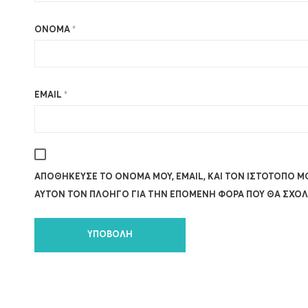
ΌΝΟΜΑ
*
EMAIL
*
ΑΠΟΘΉΚΕΥΣΕ ΤΟ ΌΝΟΜΆ ΜΟΥ, EMAIL, ΚΑΙ ΤΟΝ ΙΣΤΌΤΟΠΟ Μ
ΑΥΤΌΝ ΤΟΝ ΠΛΟΗΓΌ ΓΙΑ ΤΗΝ ΕΠΌΜΕΝΗ ΦΟΡΆ ΠΟΥ ΘΑ ΣΧΟΛ