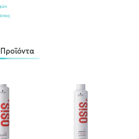
οφών
έσεις
 Προϊόντα