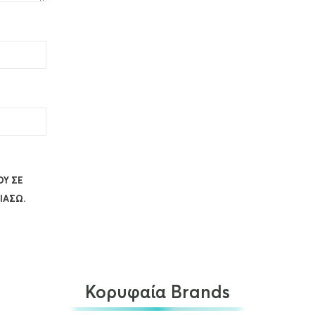
ΟΥ ΣΕ
ΙΆΣΩ.
Κορυφαία Brands