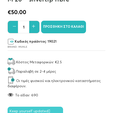
€
50.00
ΠΡΟΣΘΉΚΗ ΣΤΟ ΚΑΛΆΘΙ
Κωδικός προϊόντος:
19021
BRAND:
MUHLE
Κόστος Μεταφορικών: €2.5
Παραλαβή σε 2-4 μέρες
Οι τιμές φυσικού και ηλεκτρονικού καταστήματος
διαφέρουν.
To είδαν:
690
Keep yourself updated