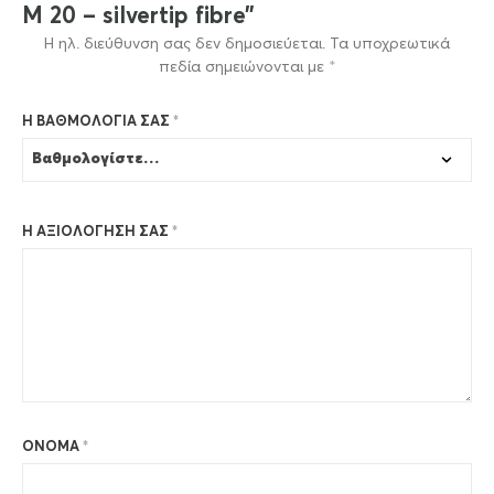
M 20 – silvertip fibre”
Η ηλ. διεύθυνση σας δεν δημοσιεύεται.
Τα υποχρεωτικά
πεδία σημειώνονται με
*
Η ΒΑΘΜΟΛΟΓΊΑ ΣΑΣ
*
Η ΑΞΙΟΛΌΓΗΣΉ ΣΑΣ
*
ΌΝΟΜΑ
*