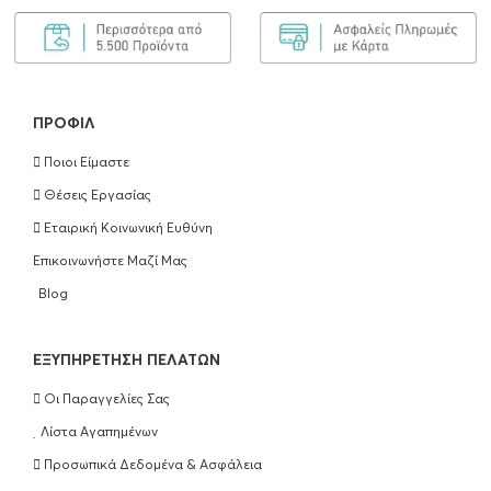
ΠΡΟΦΊΛ
Ποιοι Είμαστε
Θέσεις Εργασίας
Εταιρική Κοινωνική Ευθύνη
Επικοινωνήστε Μαζί Μας
Blog
EΞΥΠΗΡΈΤΗΣΗ ΠΕΛΑΤΏΝ
Οι Παραγγελίες Σας
Λίστα Αγαπημένων
Προσωπικά Δεδομένα & Ασφάλεια