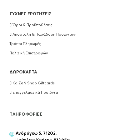
ΣΥΧΝΈΣ ΕΡΩΤΉΣΕΙΣ
Όροι & Προϋποθέσεις
Αποστολή & Παράδοση Προϊόντων
Τρόποι Πληρωμής
Πολιτική Επιστροφών
ΔΩΡΟΚΆΡΤΑ
KaiZeN Shop Giftcards
Επαγγελματικά Προϊόντα
ΠΛΗΡΟΦΟΡΊΕΣ
Ανδρόγεω 5, 71202,
Ηράκλειο Κρήτης, Ελλάδα