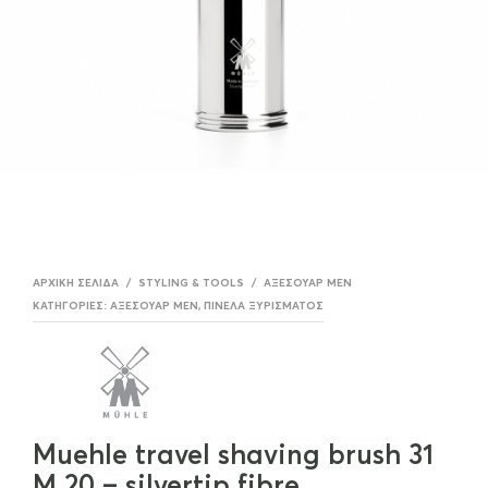
ΑΡΧΙΚΉ ΣΕΛΊΔΑ
/
STYLING & TOOLS
/
ΑΞΕΣΟΥΆΡ MEN
ΚΑΤΗΓΟΡΊΕΣ:
ΑΞΕΣΟΥΆΡ MEN
,
ΠΙΝΈΛΑ ΞΥΡΊΣΜΑΤΟΣ
Muehle travel shaving brush 31
M 20 – silvertip fibre