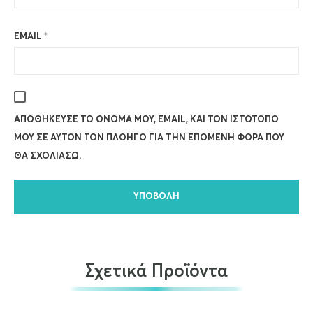
EMAIL
*
ΑΠΟΘΉΚΕΥΣΕ ΤΟ ΌΝΟΜΆ ΜΟΥ, EMAIL, ΚΑΙ ΤΟΝ ΙΣΤΌΤΟΠΟ
ΜΟΥ ΣΕ ΑΥΤΌΝ ΤΟΝ ΠΛΟΗΓΌ ΓΙΑ ΤΗΝ ΕΠΌΜΕΝΗ ΦΟΡΆ ΠΟΥ
ΘΑ ΣΧΟΛΙΆΣΩ.
Σχετικά Προϊόντα