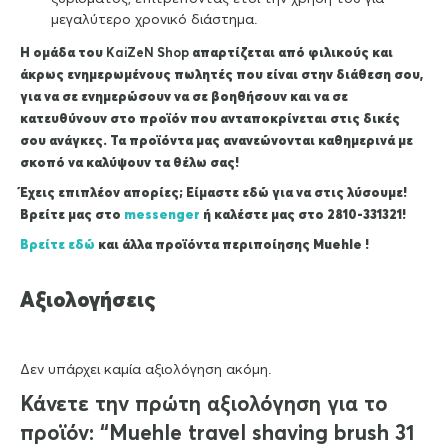
μεγαλύτερο χρονικό διάστημα.
Η ομάδα του
KaiZeΝ Shop
απαρτίζεται από φιλικούς και
άκρως ενημερωμένους πωλητές που είναι στην διάθεση σου,
για να σε ενημερώσουν να σε βοηθήσουν και να σε
κατευθύνουν στο προϊόν που ανταποκρίνεται στις δικές
σου ανάγκες. Τα προϊόντα μας ανανεώνονται καθημερινά με
σκοπό να καλύψουν τα θέλω σας!
Έχεις επιπλέον απορίες; Είμαστε εδώ για να στις λύσουμε!
Βρείτε μας στο
messenger
ή καλέστε μας στο 2810-331321!
Βρείτε εδώ
και άλλα προϊόντα περιποίησης Muehle !
Αξιολογήσεις
Δεν υπάρχει καμία αξιολόγηση ακόμη.
Κάνετε την πρώτη αξιολόγηση για το
προϊόν: “Muehle travel shaving brush 31