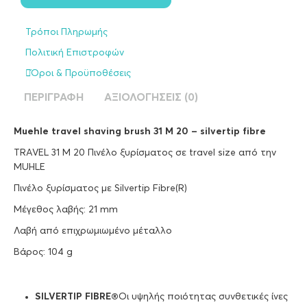
Τρόποι Πληρωμής
Πολιτική Επιστροφών
Όροι & Προϋποθέσεις
ΠΕΡΙΓΡΑΦΉ
ΑΞΙΟΛΟΓΉΣΕΙΣ (0)
Muehle travel shaving brush 31 M 20 – silvertip fibre
TRAVEL 31 M 20 Πινέλο ξυρίσματος σε travel size από την
MUHLE
Πινέλο ξυρίσματος με Silvertip Fibre(R)
Μέγεθος λαβής: 21 mm
Λαβή από επιχρωμιωμένο μέταλλο
Βάρος: 104 g
SILVERTIP FIBRE®
Οι υψηλής ποιότητας συνθετικές ίνες