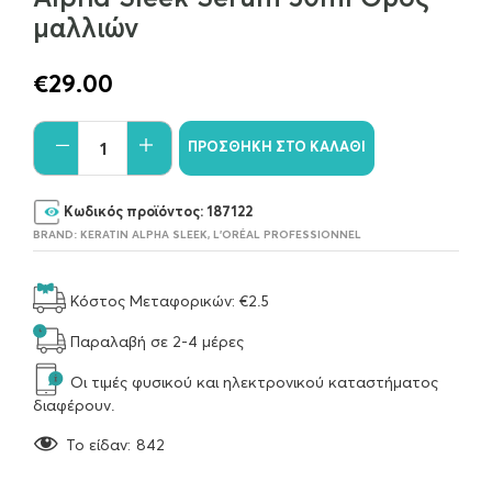
μαλλιών
€
29.00
ΠΡΟΣΘΉΚΗ ΣΤΟ ΚΑΛΆΘΙ
Κωδικός προϊόντος:
187122
BRAND:
KERATIN ALPHA SLEEK
,
L'ORÉAL PROFESSIONNEL
Κόστος Μεταφορικών: €2.5
Παραλαβή σε 2-4 μέρες
Οι τιμές φυσικού και ηλεκτρονικού καταστήματος
διαφέρουν.
To είδαν:
842