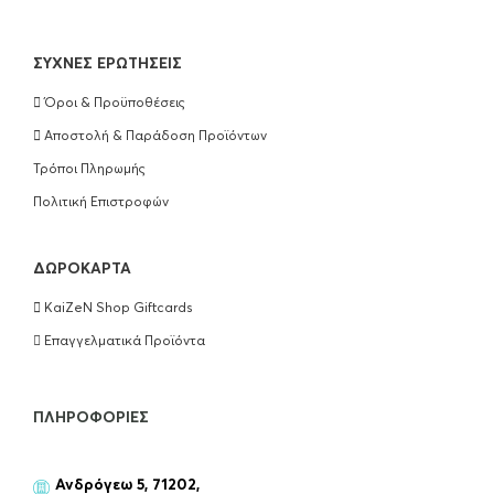
ΣΥΧΝΈΣ ΕΡΩΤΉΣΕΙΣ
Όροι & Προϋποθέσεις
Αποστολή & Παράδοση Προϊόντων
Τρόποι Πληρωμής
Πολιτική Επιστροφών
ΔΩΡΟΚΆΡΤΑ
KaiZeN Shop Giftcards
Επαγγελματικά Προϊόντα
ΠΛΗΡΟΦΟΡΊΕΣ
Ανδρόγεω 5, 71202,