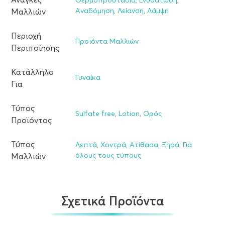
Ανάγκες
Θερμοπροστασία
,
Ενυδάτωση
,
Αναδόμηση
,
Λείανση
,
Λάμψη
Μαλλιών
Περιοχή
Προϊόντα Μαλλιών
Περιποίησης
Κατάλληλο
Γυναίκα
Για
Τύπος
Sulfate free
,
Lotion
,
Ορός
Προϊόντος
Τύπος
Λεπτά
,
Χοντρά
,
Ατίθασα
,
Ξηρά
,
Για
όλους τους τύπους
Μαλλιών
Σχετικά Προϊόντα