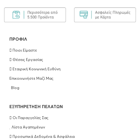
ΠΡΟΦΊΛ
Ποιοι Είμαστε
Θέσεις Εργασίας
Εταιρική Κοινωνική Ευθύνη
Επικοινωνήστε Μαζί Μας
Blog
EΞΥΠΗΡΈΤΗΣΗ ΠΕΛΑΤΏΝ
Οι Παραγγελίες Σας
Λίστα Αγαπημένων
Προσωπικά Δεδομένα & Ασφάλεια