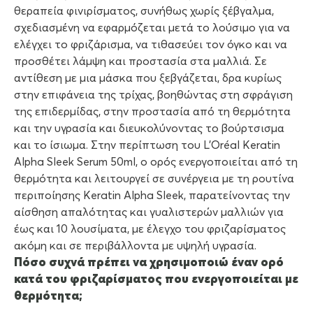
θεραπεία φινιρίσματος, συνήθως χωρίς ξέβγαλμα,
σχεδιασμένη να εφαρμόζεται μετά το λούσιμο για να
ελέγχει το φριζάρισμα, να τιθασεύει τον όγκο και να
προσθέτει λάμψη και προστασία στα μαλλιά. Σε
αντίθεση με μια μάσκα που ξεβγάζεται, δρα κυρίως
στην επιφάνεια της τρίχας, βοηθώντας στη σφράγιση
της επιδερμίδας, στην προστασία από τη θερμότητα
και την υγρασία και διευκολύνοντας το βούρτσισμα
και το ίσιωμα. Στην περίπτωση του L’Oréal Keratin
Alpha Sleek Serum 50ml, ο ορός ενεργοποιείται από τη
θερμότητα και λειτουργεί σε συνέργεια με τη ρουτίνα
περιποίησης Keratin Alpha Sleek, παρατείνοντας την
αίσθηση απαλότητας και γυαλιστερών μαλλιών για
έως και 10 λουσίματα, με έλεγχο του φριζαρίσματος
ακόμη και σε περιβάλλοντα με υψηλή υγρασία.
Πόσο συχνά πρέπει να χρησιμοποιώ έναν ορό
κατά του φριζαρίσματος που ενεργοποιείται με
θερμότητα;