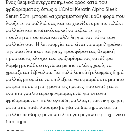
Ένας θερμικά ενεργοποιημένος ορός κατά του
φριζαρίσματος, όπως ο L’Oréal Keratin Alpha Sleek
Serum 50ml, μπορεί να χρησιμοποιηθεί κάθε φορά που
λούζετε τα μαλλιά σας και τα χτενίζετε με πιστολάκι
μαλλιών και ισιωτικό, αρκεί να σέβεστε την
ποσότητα που είναι κατάλληλη για τον τύπο των
μαλλιών σας. Η λειτουργία του είναι να συμπληρώνει
την ρουτίνα περιποίησης, προσφέροντας θερμική
προστασία, έλεγχο του φριζαρίσματος και έξτρα
λάμψη με κάθε στέγνωμα με πιστολάκι, χωρίς να
χρειάζεται ξέβγαλμα. Για πολύ λεπτά ή ελαφρώς ξηρά
μαλλιά, μπορείτε να επιλέξετε να εφαρμόσετε μια πιο
μέτρια ποσότητα ή μόνο τις ημέρες που αναζητάτε
ένα πιο γυαλιστερό φινίρισμα, ενώ για έντονα
φριζαρισμένα ή πολύ ογκώδη μαλλιά, η τακτική χρήση
μετά από κάθε λούσιμο βοηθά να διατηρούνται τα
μαλλιά πειθαρχημένα και λεία για μεγαλύτερο χρονικό
διάστημα.