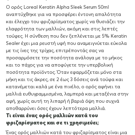
Ο ορός Loreal Keratin Alpha Sleek Serum 50ml
αναπτύχθηκε για να προσφέρει έντονη απαλότητα
και έλεγχο του φριζαρίσματος χωρίς να θυσιάζει την
ελαφρότητα των μαλλιών, ακόμη και στις λεπτές
τούφες. Η σύνθεση που δεν ξεπλένεται με 5% Keratin
Sealer έχει μια ρευστή υφή που αναμειγνύεται εύκολα
με τις ίνες της τρίχας, επιτρέποντάς σας να
προσαρμόσετε την ποσότητα ανάλογα με το μήκος
και το πάχος για να αποφύγετε την υπερβολική
ποσότητα προϊόντος. Όταν εφαρμόζεται μόνο στα
μήκη και τις άκρες, σε 2 έως 3 δόσεις ανά τούφα και
κατανέμεται καλά με ένα πινέλο, ο ορός αφήνει τα
μαλλιά ευθυγραμμισμένα, λαμπερά και μεταξένια στην
αφή, χωρίς αυτή τη λιπαρή ή βαριά όψη που συχνά
αποθαρρύνει όσες έχουν λεπτότερα μαλλιά.
Τι είναι ένας ορός μαλλιών κατά του
φριζαρίσματος και σε τι χρησιμεύει;
Ένας ορός μαλλιών κατά του φριζαρίσματος είναι μια