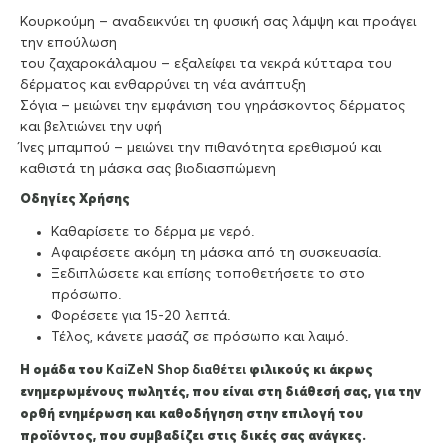
Κουρκούμη – αναδεικνύει τη φυσική σας λάμψη και προάγει
την επούλωση
του ζαχαροκάλαμου – εξαλείφει τα νεκρά κύτταρα του
δέρματος και ενθαρρύνει τη νέα ανάπτυξη
Σόγια – μειώνει την εμφάνιση του γηράσκοντος δέρματος
και βελτιώνει την υφή
Ίνες μπαμπού – μειώνει την πιθανότητα ερεθισμού και
καθιστά τη μάσκα σας βιοδιασπώμενη
Οδηγίες Χρήσης
Καθαρίσετε το δέρμα με νερό.
Αφαιρέσετε ακόμη τη μάσκα από τη συσκευασία.
Ξεδιπλώσετε και επίσης τοποθετήσετε το στο
πρόσωπο.
Φορέσετε για 15-20 λεπτά.
Τέλος, κάνετε μασάζ σε πρόσωπο και λαιμό.
Η ομάδα του
KaiZeΝ Shop διαθέτει
φιλικούς κι άκρως
ενημερωμένους πωλητές, που είναι στη διάθεσή σας, για την
ορθή ενημέρωση και καθοδήγηση στην επιλογή του
προϊόντος, που συμβαδίζει στις δικές σας ανάγκες.