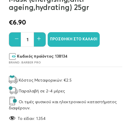
ageing,hydrating) 25gr
€
6.90
ΠΡΟΣΘΉΚΗ ΣΤΟ ΚΑΛΆΘΙ
Κωδικός προϊόντος:
138134
BRAND:
BARBER PRO
Κόστος Μεταφορικών: €2.5
Παραλαβή σε 2-4 μέρες
Οι τιμές φυσικού και ηλεκτρονικού καταστήματος
διαφέρουν.
To είδαν:
1.354