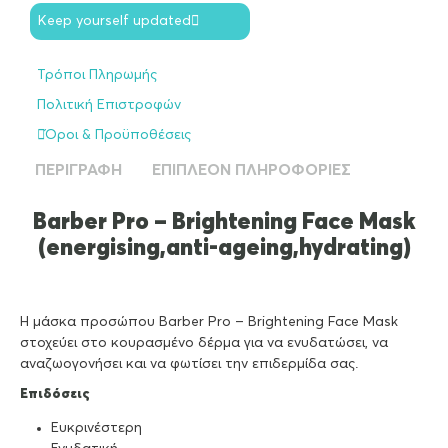
Keep yourself updated
Τρόποι Πληρωμής
Πολιτική Επιστροφών
Όροι & Προϋποθέσεις
ΠΕΡΙΓΡΑΦΉ
ΕΠΙΠΛΈΟΝ ΠΛΗΡΟΦΟΡΊΕΣ
Barber Pro – Brightening Face Mask
(energising,anti-ageing,hydrating)
Η μάσκα προσώπου Barber Pro – Brightening Face Mask
στοχεύει στο κουρασμένο δέρμα για να ενυδατώσει, να
αναζωογονήσει και να φωτίσει την επιδερμίδα σας.
Επιδόσεις
Ευκρινέστερη