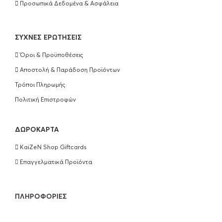
Προσωπικά Δεδομένα & Ασφάλεια
ΣΥΧΝΈΣ ΕΡΩΤΉΣΕΙΣ
Όροι & Προϋποθέσεις
Αποστολή & Παράδοση Προϊόντων
Τρόποι Πληρωμής
Πολιτική Επιστροφών
ΔΩΡΟΚΆΡΤΑ
KaiZeN Shop Giftcards
Επαγγελματικά Προϊόντα
ΠΛΗΡΟΦΟΡΊΕΣ