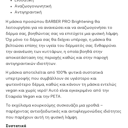
Ενυδατική
Αναζωογονωνητική
Αντιγηραντική
Η μάσκα προσώπου BARBER PRO Brightening θα
λειτουργήσει για να ανανεώσει και να αναζωογονήσει το
δέρμα σας, βοηθώντας σας να επιτύχετε μια φυσική λάμψη.
Όχι μόνο το δέρμα σας θα δείχνει υπέροχο, η μάσκα θα
βελτιώσει επίσης την υγεία του δέρματός σας. Ενθαρρύνει
την ανανέωση των κυττάρων, η οποία βοηθά στην
αποκατάσταση της περιοχής καθώς και στην παροχή
αντιγηραντικών ιδιοτήτων.
Η μάσκα αποτελείται από 100% φυτικά συστατικά
υπερτροφής που συμβάλλουν σε υγιέστερο και
φωτεινότερο δέρμα, καθώς και κάνουν τη μάσκα εντελώς
vegan και χωρίς νερό! Αυτό είναι εγκεκριμένο από την
Εταιρεία Vegan και την PETA.
Το εκχύλισμα κουρκούμης συσκευάζει μια γροθιά –
παρέχοντας αντιοξειδωτικές και αντιφλεγμονώδεις ιδιότητες
που παρέχουν αυτή τη φυσική λάμψη.
Συστατικά