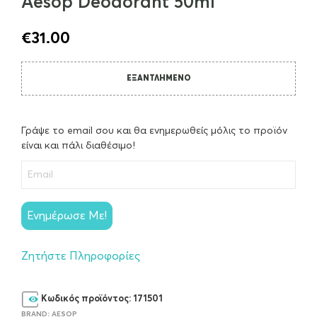
Aesop Deodorant 50ml
€
31.00
ΕΞΑΝΤΛΗΜΈΝΟ
Γράψε το email σου και θα ενημερωθείς μόλις το προϊόν
είναι και πάλι διαθέσιμο!
Ενημέρωσε Με!
Ζητήστε Πληροφορίες
Κωδικός προϊόντος:
171501
BRAND:
AESOP