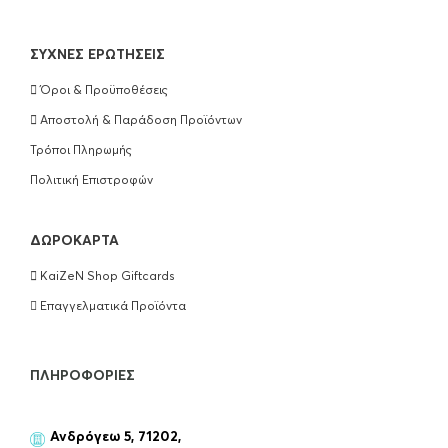
ΣΥΧΝΈΣ ΕΡΩΤΉΣΕΙΣ
Όροι & Προϋποθέσεις
Αποστολή & Παράδοση Προϊόντων
Τρόποι Πληρωμής
Πολιτική Επιστροφών
ΔΩΡΟΚΆΡΤΑ
KaiZeN Shop Giftcards
Επαγγελματικά Προϊόντα
ΠΛΗΡΟΦΟΡΊΕΣ
Ανδρόγεω 5, 71202,