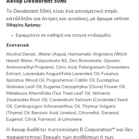
Aesop Deodorant 50ml
Το Deodorant 50ml, είναι ένα αποσμητικό σπρέι
κατάλληλο για άντρες και γυναίκες, με άρωμα vetiver.
Οδηγίες Χρήσης:
Εφαρμόστε σε καθαρή και στεγνή επιδερμίδα.
Συστατικά:
Alcohol Denat., Water (Aqua), Hamamelis Virginiana (Witch
Hazel) Water, Polysorbate 80, Zinc Ricinoleate, Glycerin,
Aminomethyl Propanol, Citric Acid, Pelargonium Graveolens
Extract, Lavandula Angustifolia Lavender) Oil, Fusanus
Spicatus Wood Oil, Pogostemon Cablin Oil, Eucalyptus
Globulus Leaf Oil, Eugenia Caryophyllus (Clove) Flower Oil,
Melaleuca Alternifolia (Tea Tree) Leaf Oil, Vetiveria
Zizanoides Root Oil, Coriandrum Sativum (Coriander) Seed
Oil, Cymbopogon Schoenanthus Oil, Thymus Vulgaris
(Thyme) Oil, Benzoic Acid, Linalool, Citronellol, Geraniol,
Eugenol, Citral, Farnesol, d-Limonene.
Η Aesop διαθέτει πιστοποίηση B Corporation™ και δεν
πραγματοποιεί δοκιμές των συνθέσεων ή των