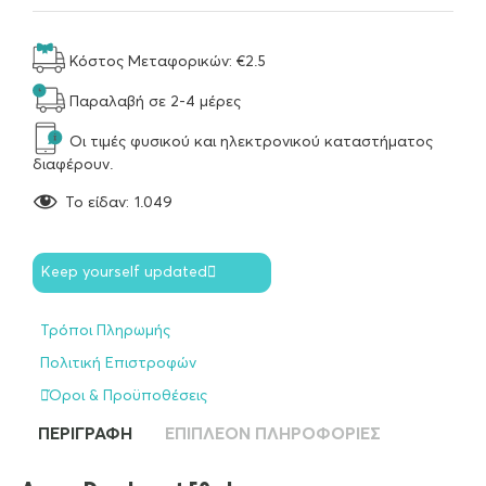
Κόστος Μεταφορικών: €2.5
Παραλαβή σε 2-4 μέρες
Οι τιμές φυσικού και ηλεκτρονικού καταστήματος
διαφέρουν.
To είδαν:
1.049
Keep yourself updated
Τρόποι Πληρωμής
Πολιτική Επιστροφών
Όροι & Προϋποθέσεις
ΠΕΡΙΓΡΑΦΉ
ΕΠΙΠΛΈΟΝ ΠΛΗΡΟΦΟΡΊΕΣ