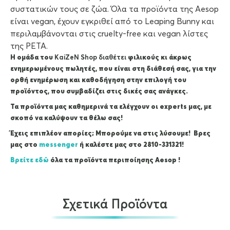
συστατικών τους σε ζώα. Όλα τα προϊόντα της Aesop
είναι vegan, έχουν εγκριθεί από το Leaping Bunny και
περιλαμβάνονται στις cruelty-free και vegan λίστες
της PETA.
Η ομάδα του
KaiZeΝ Shop διαθέτει
φιλικούς κι άκρως
ενημερωμένους πωλητές, που είναι στη διάθεσή σας, για την
ορθή ενημέρωση και καθοδήγηση στην επιλογή του
προϊόντος, που συμβαδίζει στις δικές σας ανάγκες.
Τα προϊόντα μας καθημερινά τα ελέγχουν οι experts μας, με
σκοπό να καλύψουν τα θέλω σας!
Έχεις επιπλέον απορίες; Μπορούμε να στις λύσουμε! Βρες
μας στο
messenger
ή καλέστε μας στο 2810-331321!
Βρείτε εδώ
όλα τα προϊόντα περιποίησης Aesop !
Σχετικά Προϊόντα