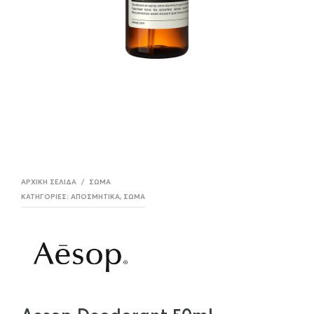
ΑΡΧΙΚΉ ΣΕΛΊΔΑ
/
ΣΏΜΑ
ΚΑΤΗΓΟΡΊΕΣ:
ΑΠΟΣΜΗΤΙΚΆ
,
ΣΏΜΑ