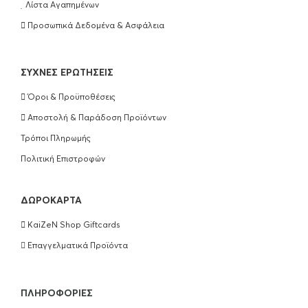
Λίστα Αγαπημένων
Προσωπικά Δεδομένα & Ασφάλεια
ΣΥΧΝΈΣ ΕΡΩΤΉΣΕΙΣ
Όροι & Προϋποθέσεις
Αποστολή & Παράδοση Προϊόντων
Τρόποι Πληρωμής
Πολιτική Επιστροφών
ΔΩΡΟΚΆΡΤΑ
KaiZeN Shop Giftcards
Επαγγελματικά Προϊόντα
ΠΛΗΡΟΦΟΡΊΕΣ