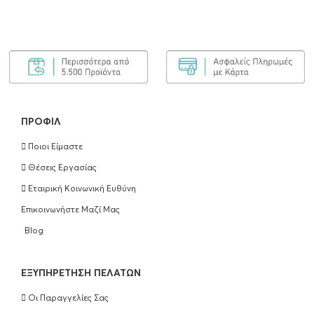
OUT OF STOCK
ΠΡΟΦΊΛ
Ποιοι Είμαστε
Θέσεις Εργασίας
Εταιρική Κοινωνική Ευθύνη
Επικοινωνήστε Μαζί Μας
Blog
EΞΥΠΗΡΈΤΗΣΗ ΠΕΛΑΤΏΝ
Οι Παραγγελίες Σας