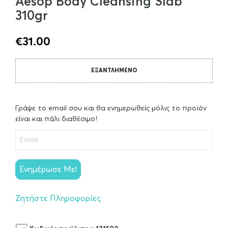
Aesop Body Cleansing Slab
310gr
€
31.00
ΕΞΑΝΤΛΗΜΈΝΟ
Γράψε το email σου και θα ενημερωθείς μόλις το προϊόν
είναι και πάλι διαθέσιμο!
Ενημέρωσε Με!
Ζητήστε Πληροφορίες