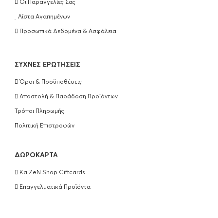
Οι Παραγγελίες Σας
Λίστα Αγαπημένων
Προσωπικά Δεδομένα & Ασφάλεια
ΣΥΧΝΈΣ ΕΡΩΤΉΣΕΙΣ
Όροι & Προϋποθέσεις
Αποστολή & Παράδοση Προϊόντων
Τρόποι Πληρωμής
Πολιτική Επιστροφών
ΔΩΡΟΚΆΡΤΑ
KaiZeN Shop Giftcards
Επαγγελματικά Προϊόντα