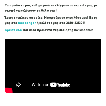
Τα προϊόντα μας καθημερινά τα ελέγχουν οι experts μας, με
σκοπό να καλύψουν τα θέλω σας!
Έχεις επιπλέον απορίες; Μπορούμε να στις λύσουμε! Βρες
μας στο
messenger
ή καλέστε μας στο 2810-331321!
Βρείτε εδώ
και άλλα προϊόντα περιποίησης
Ιnvisibobble!