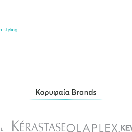
 styling
Κορυφαία Brands