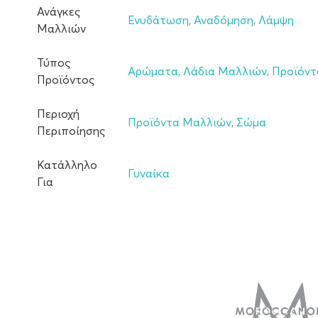
Ανάγκες
Ενυδάτωση
,
Αναδόμηση
,
Λάμψη
Μαλλιών
Τύπος
Αρώματα
,
Λάδια Μαλλιών
,
Προϊόντα
Προϊόντος
Περιοχή
Προϊόντα Μαλλιών
,
Σώμα
Περιποίησης
Κατάλληλο
Γυναίκα
Για