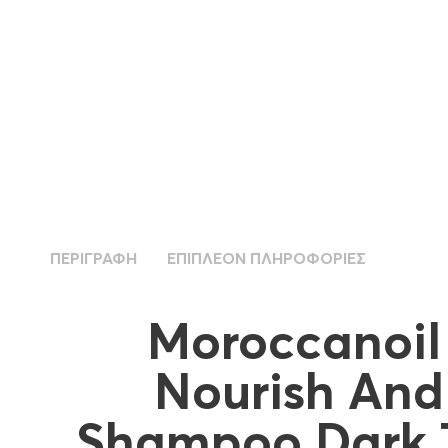
ΠΕΡΙΓΡΑΦΉ
ΕΠΙΠΛΈΟΝ ΠΛΗΡΟΦΟΡΊΕΣ
Moroccanoil 
Nourish And
Shampoo Dark T