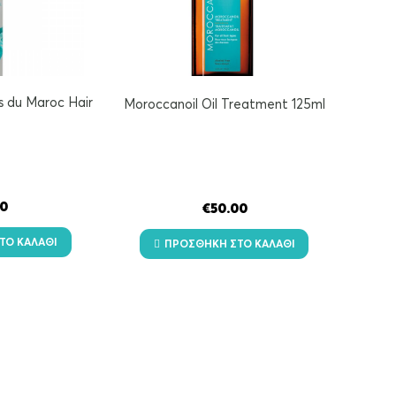
s du Maroc Hair
Moroccanoil Oil Treatment 125ml
50
€
50.00
ΤΟ ΚΑΛΆΘΙ
ΠΡΟΣΘΉΚΗ ΣΤΟ ΚΑΛΆΘΙ