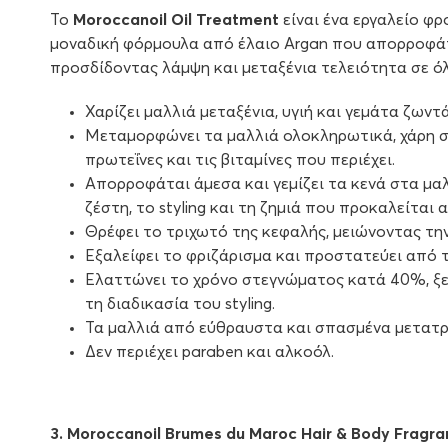
Το
Moroccanoil Oil Treatment
είναι ένα εργαλείο φρ
μοναδική φόρμουλα από έλαιο Argan που απορροφάτ
προσδίδοντας λάμψη και μεταξένια τελειότητα σε ό
Χαρίζει μαλλιά μεταξένια, υγιή και γεμάτα ζωντά
Μεταμορφώνει τα μαλλιά ολοκληρωτικά, χάρη στ
πρωτεΐνες και τις βιταμίνες που περιέχει.
Απορροφάται άμεσα και γεμίζει τα κενά στα μα
ζέστη, το styling και τη ζημιά που προκαλείται 
Θρέφει το τριχωτό της κεφαλής, μειώνοντας την
Εξαλείφει το φριζάρισμα και προστατεύει από τ
Ελαττώνει το χρόνο στεγνώματος κατά 40%, ξεμ
τη διαδικασία του styling.
Τα μαλλιά από εύθραυστα και σπασμένα μετατρέ
Δεν περιέχει paraben και αλκοόλ.
3. Moroccanoil Brumes du Maroc Hair & Body Fragra