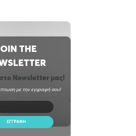
JOIN THE
WSLETTER
το Newsletter μας!
πτωση με την εγγραφή σου!