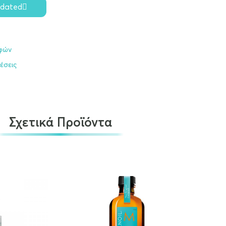
pdated
οφών
έσεις
Σχετικά Προϊόντα