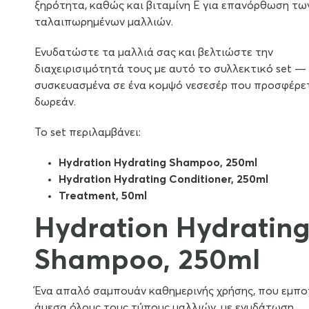
ξηρότητα, καθώς και βιταμίνη Ε για επανόρθωση τω
ταλαιπωρημένων μαλλιών.
Ενυδατώστε τα μαλλιά σας και βελτιώστε την
διαχειρισιμότητά τους με αυτό το συλλεκτικό set —
συσκευασμένα σε ένα κομψό νεσεσέρ που προσφέρε
δωρεάν.
Το set περιλαμβάνει:
Hydration Hydrating Shampoo, 250ml
Hydration Hydrating Conditioner, 250ml
Treatment, 50ml
Hydration Hydratin
Shampoo, 250ml
Ένα απαλό σαμπουάν καθημερινής χρήσης, που εμποτ
άμεσα όλους τους τύπους μαλλιών, με ενυδάτωση.