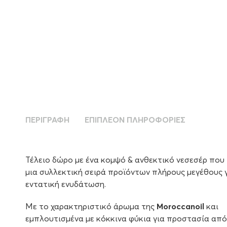
ΠΕΡΙΓΡΑΦΉ
ΕΠΙΠΛΈΟΝ ΠΛΗΡΟΦΟΡΊΕΣ
Τέλειο δώρο με ένα κομψό & ανθεκτικό νεσεσέρ που 
μια συλλεκτική σειρά προϊόντων πλήρους μεγέθους 
εντατική ενυδάτωση.
Με το χαρακτηριστικό άρωμα της
Moroccanoil
και
εμπλουτισμένα με κόκκινα φύκια για προστασία από