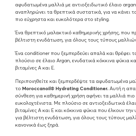
αφυδατωμένα μαλλιά με αντιοξειδωτικό έλαιο argan
αναπληρώνει τα θρεπτικά συστατικά, για να κάνει τ
πιο εύχρηστα και ευκολότερα στο styling.
Ένα θρεπτικό μαλακτικό καθημερινής χρήσης, που π
βέλτιστη ενυδάτωση, για όλους τους τύπους μαλλιών
Ένα conditioner που ξεμπερδεύει απαλά και θρέφει τ
πλούσιο σε έλαιο Argan, ενυδατικά κόκκινα φύκια κα
βιταμίνες Α και Ε.
Περιποιηθείτε και ξεμπερδέψτε τα αφυδατωμένα μα
το
Moroccanoil® Hydrating Conditioner.
Αυτή η απα
σύνθεση για καθημερινή χρήση αφήνει τα μαλλιά πιο 
ευκολοχτένιστα. Με πλούσιο σε αντιοξειδωτικά έλαι
βιταμίνες Α και Ε και κόκκινα φύκια που έλκουν την
για βέλτιστη ενυδάτωση, για όλους τους τύπους μα
κανονικά έως ξηρά.