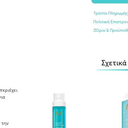
Τρόποι Πληρωμής
Πολιτική Επιστρ
Όροι & Προϋποθ
Σχετικά
περιέχει
για
 την