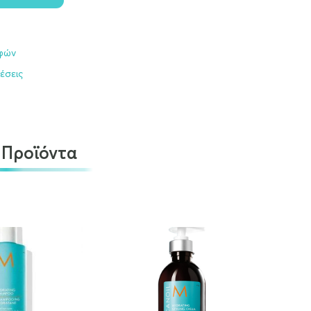
οφών
έσεις
 Προϊόντα