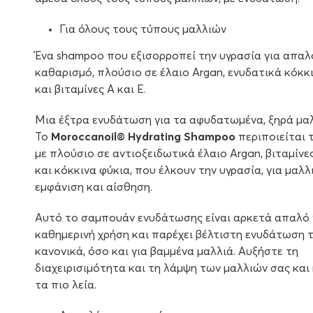
Για όλους τους τύπους μαλλιών
Ένα shampoo που εξισορροπεί την υγρασία για απαλ
καθαρισμό, πλούσιο σε έλαιο Argan, ενυδατικά κόκκ
και βιταμίνες Α και Ε.
Μια έξτρα ενυδάτωση για τα αφυδατωμένα, ξηρά μαλ
Το
Moroccanoil® Hydrating Shampoo
περιποιείται 
με πλούσιο σε αντιοξειδωτικά έλαιο Argan, βιταμίνες
και κόκκινα φύκια, που έλκουν την υγρασία, για μαλλι
εμφάνιση και αίσθηση.
Αυτό το σαμπουάν ενυδάτωσης είναι αρκετά απαλό 
καθημερινή χρήση και παρέχει βέλτιστη ενυδάτωση 
κανονικά, όσο και για βαμμένα μαλλιά. Αυξήστε τη
διαχειρισιμότητα και τη λάμψη των μαλλιών σας και
τα πιο λεία.