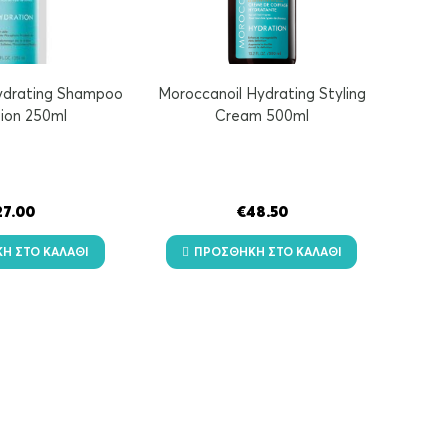
ydrating Shampoo
Moroccanoil Hydrating Styling
ion 250ml
Cream 500ml
27.00
€
48.50
Η ΣΤΟ ΚΑΛΆΘΙ
ΠΡΟΣΘΉΚΗ ΣΤΟ ΚΑΛΆΘΙ