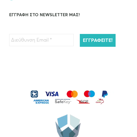
ΕΓΓΡΑΦΉ ΣΤΟ NEWSLETTER ΜΑΣ!