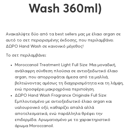
Wash 360ml)
Ανακαλύψτε δύο από τα best sellers μας με έλαιο argan σε
αυτό το σετ περιορισμένης έκδοσης, που περιλαμβάνει
ΔΩΡΟ Hand Wash σε κανονικό μέγεθος!
Το σετ περιλαμβάνει:
Moroccanoil Treatment Light Full Size: Μια μοναδική,
ανάλαφρη σύνθεση πλούσια σε αντιοξειδωτικό έλαιο
argan, που απορροφάται άμεσα από τα μαλλιά,
βελτιώνοντας αμέσως τη διαχειρισιμότητα και τη λάμψη,
ενώ προσφέρει μακροχρόνια περιποίηση.
ΔΩΡΟ Hand Wash Fragrance Originale Full Size:
Εμπλουτισμένο με αντιοξειδωτικό έλαιο argan και
υαλουρονικό οξύ, καθαρίζει απαλά αλλά
αποτελεσματικά, ενώ παράλληλα θρέφει την
επιδερμίδα. Αρωματισμένο με το χαρακτηριστικό
άρωμα Moroccanoil.