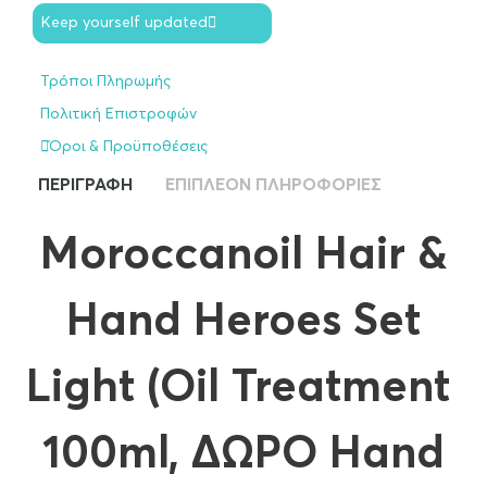
Keep yourself updated
Τρόποι Πληρωμής
Πολιτική Επιστροφών
Όροι & Προϋποθέσεις
ΠΕΡΙΓΡΑΦΉ
ΕΠΙΠΛΈΟΝ ΠΛΗΡΟΦΟΡΊΕΣ
Moroccanoil Hair &
Hand Heroes Set
Light (Oil Treatment
100ml, ΔΩΡΟ Hand