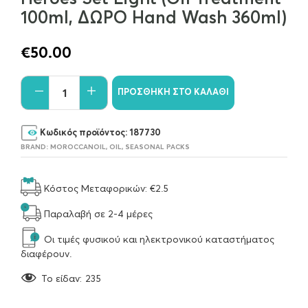
100ml, ΔΩΡΟ Hand Wash 360ml)
€
50.00
ΠΡΟΣΘΉΚΗ ΣΤΟ ΚΑΛΆΘΙ
Κωδικός προϊόντος:
187730
BRAND:
MOROCCANOIL
,
OIL
,
SEASONAL PACKS
Κόστος Μεταφορικών: €2.5
Παραλαβή σε 2-4 μέρες
Οι τιμές φυσικού και ηλεκτρονικού καταστήματος
διαφέρουν.
To είδαν:
235