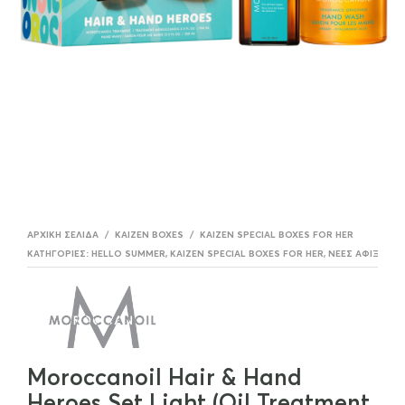
ΑΡΧΙΚΉ ΣΕΛΊΔΑ
/
KAIZEN BOXES
/
KAIZEN SPECIAL BOXES FOR HER
ΚΑΤΗΓΟΡΊΕΣ:
HELLO SUMMER
,
KAIZEN SPECIAL BOXES FOR HER
,
ΝΈΕΣ ΑΦΊΞΕΙΣ Γ
Moroccanoil Hair & Hand
Heroes Set Light (Oil Treatment