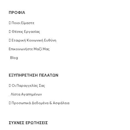
ΠΡΟΦΊΛ
Ποιοι Είμαστε
Θέσεις Εργασίας
Εταιρική Κοινωνική Ευθύνη
Επικοινωνήστε Μαζί Μας
Blog
EΞΥΠΗΡΈΤΗΣΗ ΠΕΛΑΤΏΝ
Οι Παραγγελίες Σας
Λίστα Αγαπημένων
Προσωπικά Δεδομένα & Ασφάλεια
ΣΥΧΝΈΣ ΕΡΩΤΉΣΕΙΣ