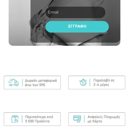
€
22.00
ΠΡΟΣΘΉΚΗ ΣΤΟ ΚΑΛΆΘΙ
Moroccanoil Berry Pomegranate Argan Butter Lip…
€
24.00
ΠΡΟΣΘΉΚΗ ΣΤΟ ΚΑΛΆΘΙ