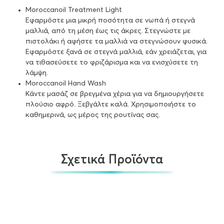
Moroccanoil Treatment Light
Εφαρμόστε μια μικρή ποσότητα σε νωπά ή στεγνά
μαλλιά, από τη μέση έως τις άκρες. Στεγνώστε με
πιστολάκι ή αφήστε τα μαλλιά να στεγνώσουν φυσικά.
Εφαρμόστε ξανά σε στεγνά μαλλιά, εάν χρειάζεται, για
να τιθασεύσετε το φριζάρισμα και να ενισχύσετε τη
λάμψη.
Moroccanoil Hand Wash
Κάντε μασάζ σε βρεγμένα χέρια για να δημιουργήσετε
πλούσιο αφρό. Ξεβγάλτε καλά. Χρησιμοποιήστε το
καθημερινά, ως μέρος της ρουτίνας σας.
Σχετικά Προϊόντα