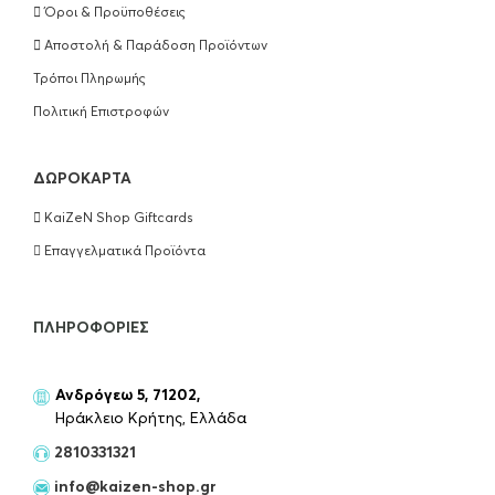
Όροι & Προϋποθέσεις
Αποστολή & Παράδοση Προϊόντων
Τρόποι Πληρωμής
Πολιτική Επιστροφών
ΔΩΡΟΚΆΡΤΑ
KaiZeN Shop Giftcards
Επαγγελματικά Προϊόντα
ΠΛΗΡΟΦΟΡΊΕΣ
Ανδρόγεω 5, 71202,
Ηράκλειο Κρήτης, Ελλάδα
2810331321
info@kaizen-shop.gr