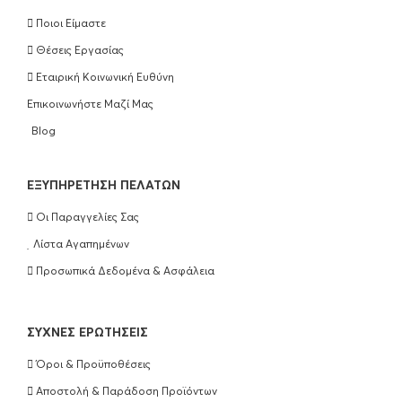
Ποιοι Είμαστε
Θέσεις Εργασίας
Εταιρική Κοινωνική Ευθύνη
Επικοινωνήστε Μαζί Μας
Blog
EΞΥΠΗΡΈΤΗΣΗ ΠΕΛΑΤΏΝ
Οι Παραγγελίες Σας
Λίστα Αγαπημένων
Προσωπικά Δεδομένα & Ασφάλεια
ΣΥΧΝΈΣ ΕΡΩΤΉΣΕΙΣ
Όροι & Προϋποθέσεις
Αποστολή & Παράδοση Προϊόντων