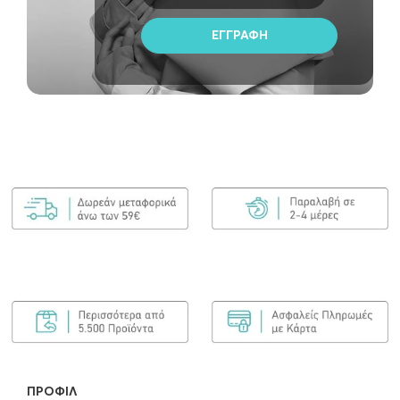
ΠΡΟΣΘΉΚΗ ΣΤΟ ΚΑΛΆΘΙ
ΠΡΟΦΊΛ