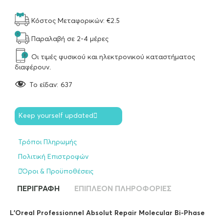
Κόστος Μεταφορικών: €2.5
Παραλαβή σε 2-4 μέρες
Οι τιμές φυσικού και ηλεκτρονικού καταστήματος
διαφέρουν.
To είδαν:
637
Keep yourself updated
Τρόποι Πληρωμής
Πολιτική Επιστροφών
Όροι & Προϋποθέσεις
ΠΕΡΙΓΡΑΦΉ
ΕΠΙΠΛΈΟΝ ΠΛΗΡΟΦΟΡΊΕΣ
L’Oreal Professionnel Absolut Repair Molecular Bi-Phase