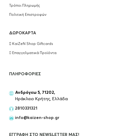
Τρόποι Πληρωμής
Πολιτική Επιστροφών
ΔΩΡΟΚΆΡΤΑ
KaiZeN Shop Giftcards
Επαγγελματικά Προϊόντα
ΠΛΗΡΟΦΟΡΊΕΣ
Ανδρόγεω 5, 71202,
Ηράκλειο Κρήτης, Ελλάδα
2810331321
info@kaizen-shop.gr
ΕΓΓΡΑΦΉ ΣΤΟ NEWSLETTER ΜΑΣ!