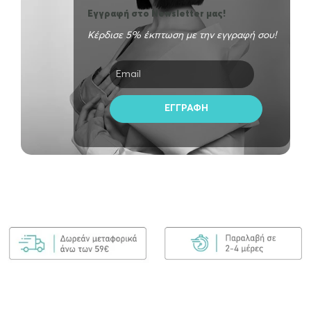
Εγγραφή στο Newsletter μας!
Κέρδισε 5% έκπτωση με την εγγραφή σου!
Kérastase Symbiose Masque Revitalisant Essentiel Μάσκα…
€
45.00
ΠΡΟΣΘΉΚΗ ΣΤΟ ΚΑΛΆΘΙ