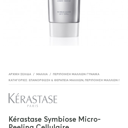
ΑΡΧΙΚΉ ΣΕΛΊΔΑ
/
ΜΑΛΛΙΆ
/
ΠΕΡΙΠΟΊΗΣΗ ΜΑΛΛΊΩΝ ΓΥΝΑΊΚΑ
ΚΑΤΗΓΟΡΊΕΣ:
ΕΠΑΝΌΡΘΩΣΗ & ΘΕΡΑΠΕΊΑ ΜΑΛΛΙΏΝ
,
ΠΕΡΙΠΟΊΗΣΗ ΜΑΛΛΊΩΝ ΓΥΝΑΊ
Kérastase Symbiose Micro-
Peeling Cellulaire