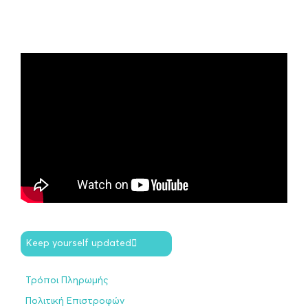
Keep yourself updated
Τρόποι Πληρωμής
Πολιτική Επιστροφών