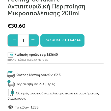
Αντιπιτυριδική Περιποίηση
Μικροαπολέπισης 200ml
€
30.60
ΠΡΟΣΘΉΚΗ ΣΤΟ ΚΑΛΆΘΙ
Κωδικός προϊόντος:
143640
BRAND:
KÉRASTASE
,
SYMBIOSE
Κόστος Μεταφορικών: €2.5
Παραλαβή σε 2-4 μέρες
Οι τιμές φυσικού και ηλεκτρονικού καταστήματος
διαφέρουν.
To είδαν:
1.238