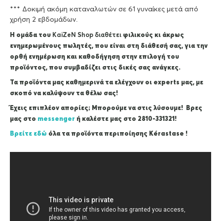
*** Δοκιμή ακόμη καταναλωτών σε 61 γυναίκες μετά από
χρήση 2 εβδομάδων.
Η ομάδα του
KaiZeΝ Shop διαθέτει
φιλικούς κι άκρως
ενημερωμένους πωλητές, που είναι στη διάθεσή σας, για την
ορθή ενημέρωση και καθοδήγηση στην επιλογή του
προϊόντος, που συμβαδίζει στις δικές σας ανάγκες.
Τα προϊόντα μας καθημερινά τα ελέγχουν οι experts μας, με
σκοπό να καλύψουν τα θέλω σας!
Έχεις επιπλέον απορίες; Μπορούμε να στις λύσουμε! Βρες
μας στο
messenger
ή καλέστε μας στο 2810-331321!
Βρείτε εδώ
όλα τα προϊόντα περιποίησης Kérastase !