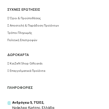
ΣΥΧΝΈΣ ΕΡΩΤΉΣΕΙΣ
Όροι & Προϋποθέσεις
Αποστολή & Παράδοση Προϊόντων
Τρόποι Πληρωμής
Πολιτική Επιστροφών
ΔΩΡΟΚΆΡΤΑ
KaiZeN Shop Giftcards
Επαγγελματικά Προϊόντα
ΠΛΗΡΟΦΟΡΊΕΣ
Ανδρόγεω 5, 71202,
Ηράκλειο Κρήτης, Ελλάδα