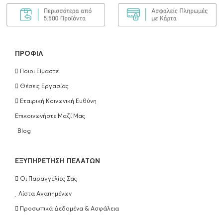
ΠΡΟΦΊΛ
Ποιοι Είμαστε
Θέσεις Εργασίας
Εταιρική Κοινωνική Ευθύνη
Επικοινωνήστε Μαζί Μας
Blog
EΞΥΠΗΡΈΤΗΣΗ ΠΕΛΑΤΏΝ
Οι Παραγγελίες Σας
Λίστα Αγαπημένων
Προσωπικά Δεδομένα & Ασφάλεια