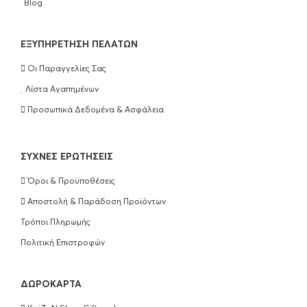
Blog
EΞΥΠΗΡΈΤΗΣΗ ΠΕΛΑΤΏΝ
Οι Παραγγελίες Σας
Λίστα Αγαπημένων
Προσωπικά Δεδομένα & Ασφάλεια
ΣΥΧΝΈΣ ΕΡΩΤΉΣΕΙΣ
Όροι & Προϋποθέσεις
Αποστολή & Παράδοση Προϊόντων
Τρόποι Πληρωμής
Πολιτική Επιστροφών
ΔΩΡΟΚΆΡΤΑ