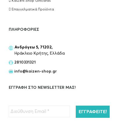
KaiZeN Shop Giftcards
Επαγγελματικά Προϊόντα
ΠΛΗΡΟΦΟΡΊΕΣ
Ανδρόγεω 5, 71202,
Ηράκλειο Κρήτης, Ελλάδα
2810331321
info@kaizen-shop.gr
ΕΓΓΡΑΦΉ ΣΤΟ NEWSLETTER ΜΑΣ!