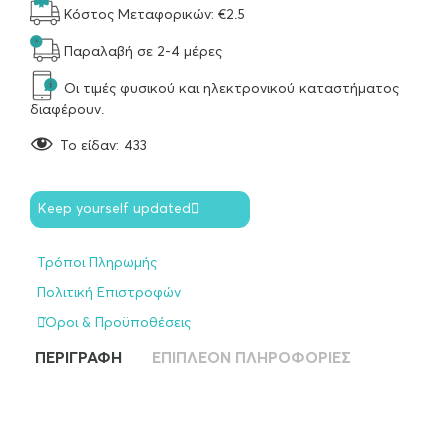
Κόστος Μεταφορικών: €2.5
Παραλαβή σε 2-4 μέρες
Οι τιμές φυσικού και ηλεκτρονικού καταστήματος
διαφέρουν.
To είδαν:
433
Keep yourself updated
Τρόποι Πληρωμής
Πολιτική Επιστροφών
Όροι & Προϋποθέσεις
ΠΕΡΙΓΡΑΦΉ
ΕΠΙΠΛΈΟΝ ΠΛΗΡΟΦΟΡΊΕΣ