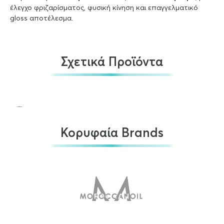
έλεγχο φριζαρίσματος, φυσική κίνηση και επαγγελματικό
gloss αποτέλεσμα.
Σχετικά Προϊόντα
Κορυφαία Brands
Kerastase Gloss Absolu Anti-Frizz Glaze Milk…
€
36.50