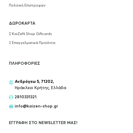
Πολιτική Επιστροφών
ΔΩΡΟΚΆΡΤΑ
KaiZeN Shop Giftcards
Επαγγελματικά Προϊόντα
ΠΛΗΡΟΦΟΡΊΕΣ
Ανδρόγεω 5, 71202,
Ηράκλειο Κρήτης, Ελλάδα
2810331321
info@kaizen-shop.gr
ΕΓΓΡΑΦΉ ΣΤΟ NEWSLETTER ΜΑΣ!