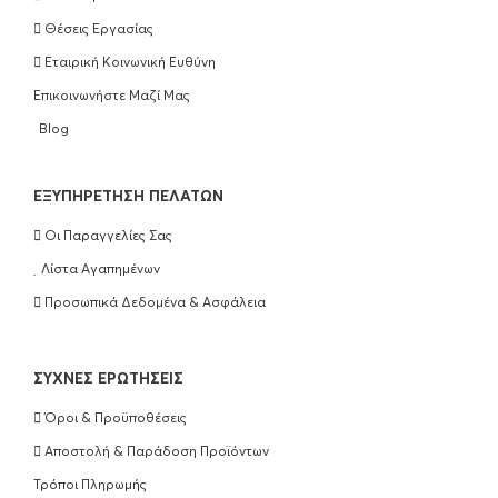
Θέσεις Εργασίας
Εταιρική Κοινωνική Ευθύνη
Επικοινωνήστε Μαζί Μας
Blog
EΞΥΠΗΡΈΤΗΣΗ ΠΕΛΑΤΏΝ
Οι Παραγγελίες Σας
Λίστα Αγαπημένων
Προσωπικά Δεδομένα & Ασφάλεια
ΣΥΧΝΈΣ ΕΡΩΤΉΣΕΙΣ
Όροι & Προϋποθέσεις
Αποστολή & Παράδοση Προϊόντων
Τρόποι Πληρωμής