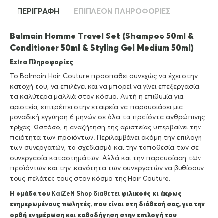
ΠΕΡΙΓΡΑΦΉ
ΕΠΙΠΛΈΟΝ ΠΛΗΡΟΦΟΡΊΕΣ
Balmain Homme Travel Set (Shampoo 50ml &
Conditioner 50ml & Styling Gel Medium 50ml)
Extra Πληροφορίες
Το Balmain Hair Couture προσπαθεί συνεχώς να έχει στην
κατοχή του, να επιλέγει και να μπορεί να γίνει επεξεργασία
τα καλύτερα μαλλιά στον κόσμο. Αυτή η επιθυμία για
αριστεία, επιτρέπει στην εταιρεία να παρουσιάσει μια
μοναδική εγγύηση 6 μηνών σε όλα τα προϊόντα ανθρώπινης
τρίχας. Ωστόσο, η αναζήτηση της αριστείας υπερβαίνει την
ποιότητα των προϊόντων. Περιλαμβάνει ακόμη την επιλογή
των συνεργατών, το σχεδιασμό και την τοποθεσία των σε
συνεργασία καταστημάτων. Αλλά και την παρουσίαση των
προϊόντων και την ικανότητα των συνεργατών να βυθίσουν
τους πελάτες τους στον κόσμο της Hair Couture.
Η ομάδα του
KaiZeΝ Shop διαθέτει
φιλικούς κι άκρως
ενημερωμένους πωλητές, που είναι στη διάθεσή σας, για την
ορθή ενημέρωση και καθοδήγηση στην επιλογή του