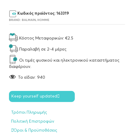
Κωδικός προϊόντος:
163319
BRAND:
BALMAIN
,
HOMME
Κόστος Μεταφορικών: €2.5
Παραλαβή σε 2-4 μέρες
Οι τιμές φυσικού και ηλεκτρονικού καταστήματος
διαφέρουν.
To είδαν:
940
Keep yourself updated
Τρόποι Πληρωμής
Πολιτική Επιστροφών
Όροι & Προϋποθέσεις