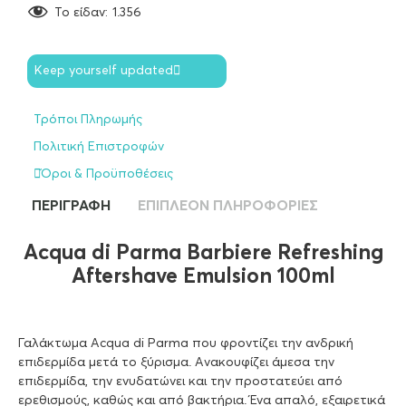
To είδαν:
1.356
Keep yourself updated
Τρόποι Πληρωμής
Πολιτική Επιστροφών
Όροι & Προϋποθέσεις
ΠΕΡΙΓΡΑΦΉ
ΕΠΙΠΛΈΟΝ ΠΛΗΡΟΦΟΡΊΕΣ
Acqua di Parma Barbiere Refreshing
Aftershave Emulsion 100ml
Γαλάκτωμα Acqua di Parma που φροντίζει την ανδρική
επιδερμίδα μετά το ξύρισμα. Ανακουφίζει άμεσα την
επιδερμίδα, την ενυδατώνει και την προστατεύει από
ερεθισμούς, καθώς και από βακτήρια. Ένα απαλό, εξαιρετικά