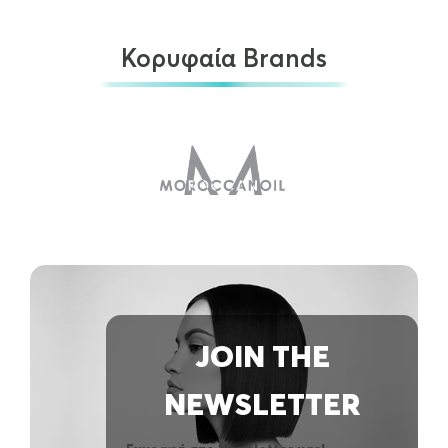
Κορυφαία Brands
JOIN THE
NEWSLETTER