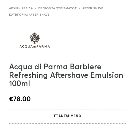
ΑΡΧΙΚΉ ΣΕΛΊΔΑ
/
ΠΡΟΪΌΝΤΑ ΞΥΡΙΣΜΑΤΟΣ
/
AFTER SHAVE
ΚΑΤΗΓΟΡΊΑ:
AFTER SHAVE
Acqua di Parma Barbiere
Refreshing Aftershave Emulsion
100ml
€
78.00
ΕΞΑΝΤΛΗΜΈΝΟ