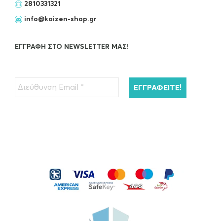
2810331321
info@kaizen-shop.gr
ΕΓΓΡΑΦΉ ΣΤΟ NEWSLETTER ΜΑΣ!