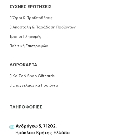
ΣΥΧΝΈΣ ΕΡΩΤΉΣΕΙΣ
Όροι & Προϋποθέσεις
Αποστολή & Παράδοση Προϊόντων
Τρόποι Πληρωμής
Πολιτική Επιστροφών
ΔΩΡΟΚΆΡΤΑ
KaiZeN Shop Giftcards
Επαγγελματικά Προϊόντα
ΠΛΗΡΟΦΟΡΊΕΣ
Ανδρόγεω 5, 71202,
Ηράκλειο Κρήτης, Ελλάδα