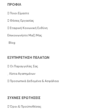
ΠΡΟΦΊΛ
Ποιοι Είμαστε
Θέσεις Εργασίας
Εταιρική Κοινωνική Ευθύνη
Επικοινωνήστε Μαζί Μας
Blog
EΞΥΠΗΡΈΤΗΣΗ ΠΕΛΑΤΏΝ
Οι Παραγγελίες Σας
Λίστα Αγαπημένων
Προσωπικά Δεδομένα & Ασφάλεια
ΣΥΧΝΈΣ ΕΡΩΤΉΣΕΙΣ
Όροι & Προϋποθέσεις