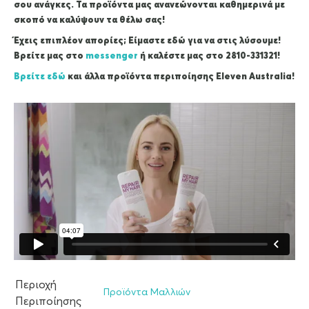
σου ανάγκες. Τα προϊόντα μας ανανεώνονται καθημερινά με
σκοπό να καλύψουν τα θέλω σας!
Έχεις επιπλέον απορίες; Είμαστε εδώ για να στις λύσουμε!
Βρείτε μας στο
messenger
ή καλέστε μας στο 2810-331321!
Βρείτε εδώ
και άλλα προϊόντα περιποίησης Eleven Australia!
Περιοχή
Προϊόντα Μαλλιών
Περιποίησης