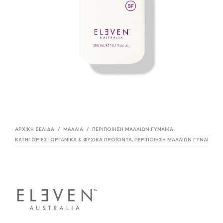
ΑΡΧΙΚΉ ΣΕΛΊΔΑ
/
ΜΑΛΛΙΆ
/
ΠΕΡΙΠΟΊΗΣΗ ΜΑΛΛΊΩΝ ΓΥΝΑΊΚΑ
ΚΑΤΗΓΟΡΊΕΣ:
ΟΡΓΑΝΙΚΆ & ΦΥΣΙΚΆ ΠΡΟΪΌΝΤΑ
,
ΠΕΡΙΠΟΊΗΣΗ ΜΑΛΛΊΩΝ ΓΥΝΑΊΚΑ