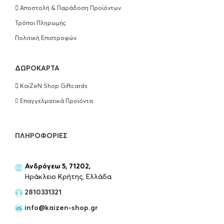
Αποστολή & Παράδοση Προϊόντων
Τρόποι Πληρωμής
Πολιτική Επιστροφών
ΔΩΡΟΚΆΡΤΑ
KaiZeN Shop Giftcards
Επαγγελματικά Προϊόντα
ΠΛΗΡΟΦΟΡΊΕΣ
Ανδρόγεω 5, 71202,
Ηράκλειο Κρήτης, Ελλάδα
2810331321
info@kaizen-shop.gr