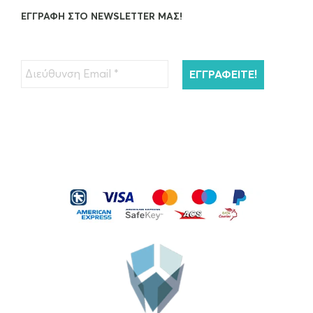
ΕΓΓΡΑΦΉ ΣΤΟ NEWSLETTER ΜΑΣ!