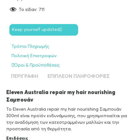
To είδαν:
711
Keep yourself updated
Τρόποι Πληρωμής
Πολιτική Επιστροφών
Όροι & Προϋποθέσεις
ΠΕΡΙΓΡΑΦΉ
ΕΠΙΠΛΈΟΝ ΠΛΗΡΟΦΟΡΊΕΣ
Eleven Australia repair my hair nourishing
Σαμπουάν
To Eleven Australia repair my hair nourishing Σαμπουάν
300ml είναι προϊόν ενδυνάμωσης, που χρησιμοποιείται για
την αναδόμηση των κατεστραμμένων μαλλιών και την
προστασία από τη θερμότητα.
Επιδόσεις