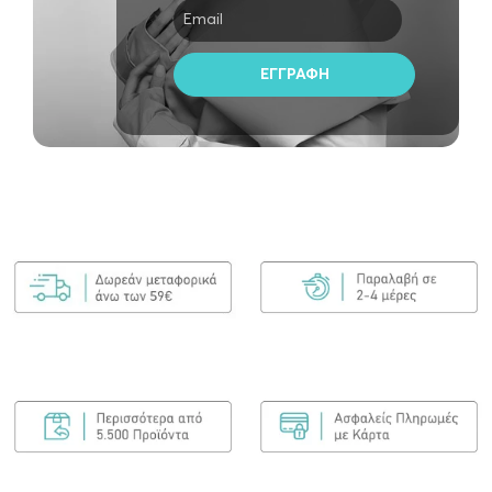
ΠΡΟΣΘΉΚΗ ΣΤΟ ΚΑΛΆΘΙ
Eleven Australia detangle my hair leave-in…
€
22.00
ΠΡΟΣΘΉΚΗ ΣΤΟ ΚΑΛΆΘΙ