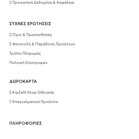
Προσωπικά Δεδομένα & Ασφάλεια
ΣΥΧΝΈΣ ΕΡΩΤΉΣΕΙΣ
Όροι & Προϋποθέσεις
Αποστολή & Παράδοση Προϊόντων
Τρόποι Πληρωμής
Πολιτική Επιστροφών
ΔΩΡΟΚΆΡΤΑ
KaiZeN Shop Giftcards
Επαγγελματικά Προϊόντα
ΠΛΗΡΟΦΟΡΊΕΣ