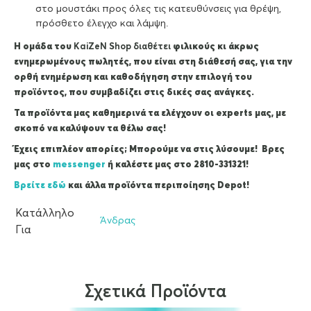
στο μουστάκι προς όλες τις κατευθύνσεις για θρέψη,
πρόσθετο έλεγχο και λάμψη.
Η ομάδα του
KaiZeΝ Shop διαθέτει
φιλικούς κι άκρως
ενημερωμένους πωλητές, που είναι στη διάθεσή σας, για την
ορθή ενημέρωση και καθοδήγηση στην επιλογή του
προϊόντος, που συμβαδίζει στις δικές σας ανάγκες.
Τα προϊόντα μας καθημερινά τα ελέγχουν οι experts μας, με
σκοπό να καλύψουν τα θέλω σας!
Έχεις επιπλέον απορίες; Μπορούμε να στις λύσουμε! Βρες
μας στο
messenger
ή καλέστε μας στο 2810-331321!
Βρείτε εδώ
και άλλα προϊόντα περιποίησης Depot!
Κατάλληλο
Άνδρας
Για
Σχετικά Προϊόντα