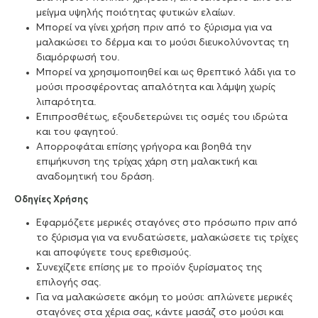
μείγμα υψηλής ποιότητας φυτικών ελαίων.
Μπορεί να γίνει χρήση πριν από το ξύρισμα για να
μαλακώσει το δέρμα και το μούσι διευκολύνοντας τη
διαμόρφωσή του.
Μπορεί να χρησιμοποιηθεί και ως θρεπτικό λάδι για το
μούσι προσφέροντας απαλότητα και λάμψη χωρίς
λιπαρότητα.
Επιπροσθέτως, εξουδετερώνει τις οσμές του ιδρώτα
και του φαγητού.
Απορροφάται επίσης γρήγορα και βοηθά την
επιμήκυνση της τρίχας χάρη στη μαλακτική και
αναδομητική του δράση.
Οδηγίες Χρήσης
Εφαρμόζετε μερικές σταγόνες στο πρόσωπο πριν από
το ξύρισμα για να ενυδατώσετε, μαλακώσετε τις τρίχες
και αποφύγετε τους ερεθισμούς.
Συνεχίζετε επίσης με το προϊόν ξυρίσματος της
επιλογής σας.
Για να μαλακώσετε ακόμη το μούσι: απλώνετε μερικές
σταγόνες στα χέρια σας, κάντε μασάζ στο μούσι και