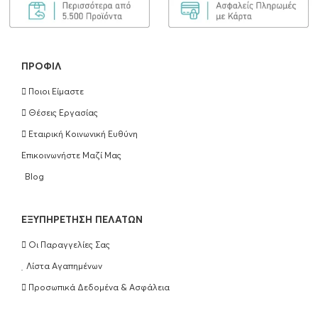
ΠΡΟΦΊΛ
Ποιοι Είμαστε
Θέσεις Εργασίας
Εταιρική Κοινωνική Ευθύνη
Επικοινωνήστε Μαζί Μας
Blog
EΞΥΠΗΡΈΤΗΣΗ ΠΕΛΑΤΏΝ
Οι Παραγγελίες Σας
Λίστα Αγαπημένων
Προσωπικά Δεδομένα & Ασφάλεια