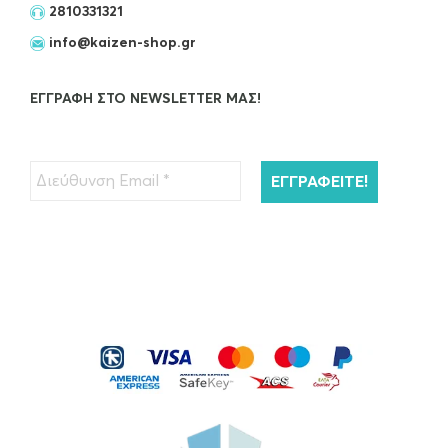
2810331321
info@kaizen-shop.gr
ΕΓΓΡΑΦΉ ΣΤΟ NEWSLETTER ΜΑΣ!