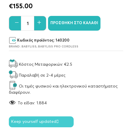
€
155.00
ΠΡΟΣΘΉΚΗ ΣΤΟ ΚΑΛΆΘΙ
Κωδικός προϊόντος:
140200
BRAND:
BABYLISS
,
BABYLISS PRO CORDLESS
Κόστος Μεταφορικών: €2.5
Παραλαβή σε 2-4 μέρες
Οι τιμές φυσικού και ηλεκτρονικού καταστήματος
διαφέρουν.
To είδαν:
1.884
Keep yourself updated