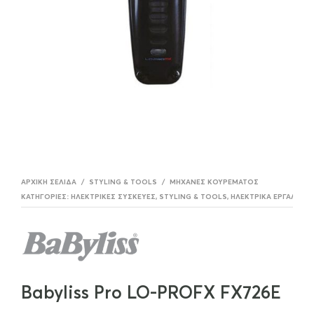
ΑΡΧΙΚΉ ΣΕΛΊΔΑ
/
STYLING & TOOLS
/
ΜΗΧΑΝΈΣ ΚΟΥΡΈΜΑΤΟΣ
ΚΑΤΗΓΟΡΊΕΣ:
HΛΕΚΤΡΙΚΈΣ ΣΥΣΚΕΥΈΣ
,
STYLING & TOOLS
,
ΗΛΕΚΤΡΙΚΆ ΕΡΓΑΛΕΊΑ
,
Babyliss Pro LO-PROFX FX726E