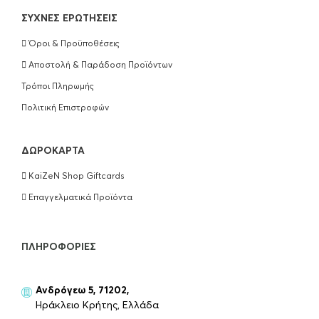
ΣΥΧΝΈΣ ΕΡΩΤΉΣΕΙΣ
Όροι & Προϋποθέσεις
Αποστολή & Παράδοση Προϊόντων
Τρόποι Πληρωμής
Πολιτική Επιστροφών
ΔΩΡΟΚΆΡΤΑ
KaiZeN Shop Giftcards
Επαγγελματικά Προϊόντα
ΠΛΗΡΟΦΟΡΊΕΣ
Ανδρόγεω 5, 71202,
Ηράκλειο Κρήτης, Ελλάδα